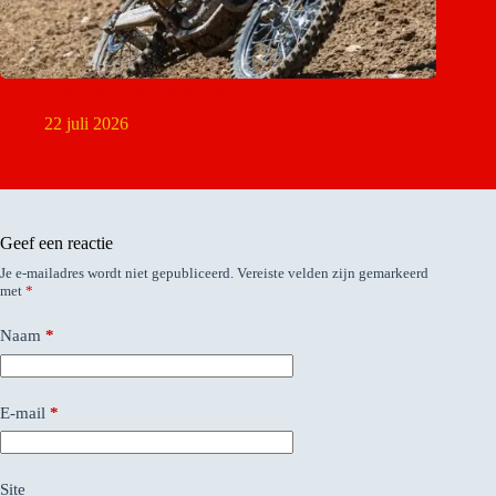
David Braceras maakt rallydebuut
22 juli 2026
Geef een reactie
Je e-mailadres wordt niet gepubliceerd.
Vereiste velden zijn gemarkeerd
met
*
Naam
*
E-mail
*
Site