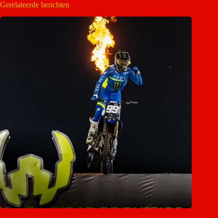
Gerelateerde berichten
Christchurch gastheer van historische World Supercross-finale