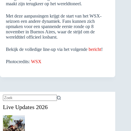
maakt zijn terugkeer op het wereldtoneel.
Met deze aanpassingen krijgt de start van het WSX-
seizoen een andere dynamiek. Fans kunnen zich
opmaken voor een spannende eerste ronde op 8
november in Buenos Aires, waar de strijd om de
wereldtitel officieel losbarst.
Bekijk de volledige line-up via het volgende
bericht
!
Photocredits:
WSX
Geen
Live Updates 2026
resultaten