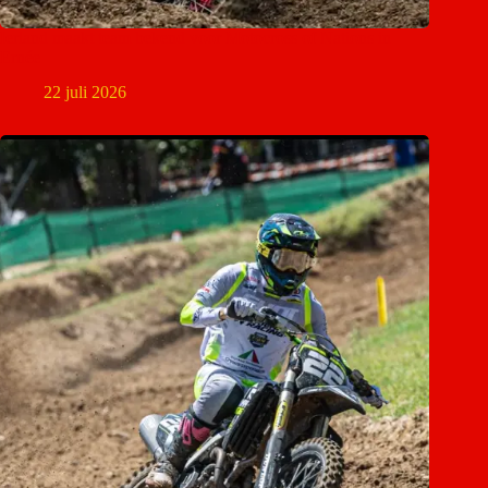
Ierland maakt team bekend voor Motocross of Nations in
Ernée
22 juli 2026