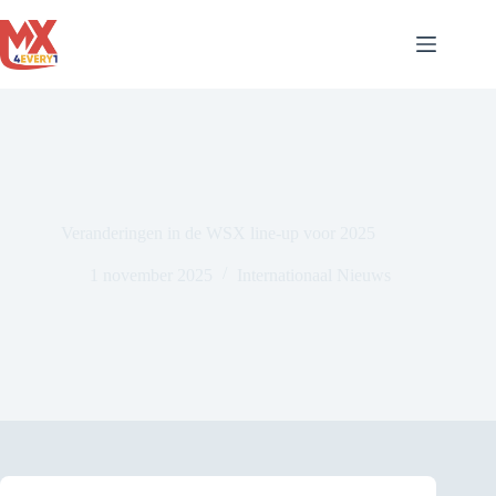
Ga
naar
de
inhoud
Veranderingen in de WSX line-up voor 2025
1 november 2025
Internationaal Nieuws