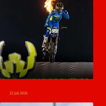
Christchurch gastheer van historische World Supercross-finale
2026
22 juli 2026