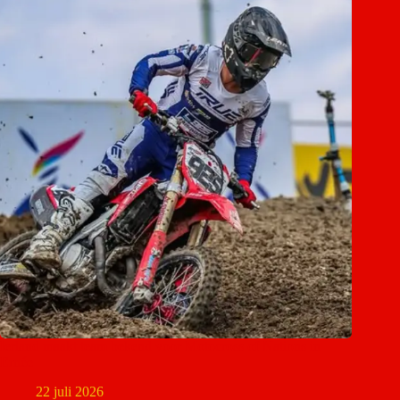
Ierland maakt team bekend voor Motocross of Nations in
Ernée
22 juli 2026