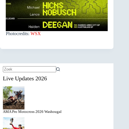
Photocredits:
WSX
Geen
Live Updates 2026
resultaten
AMA Pro Motocross 2026 Washougal