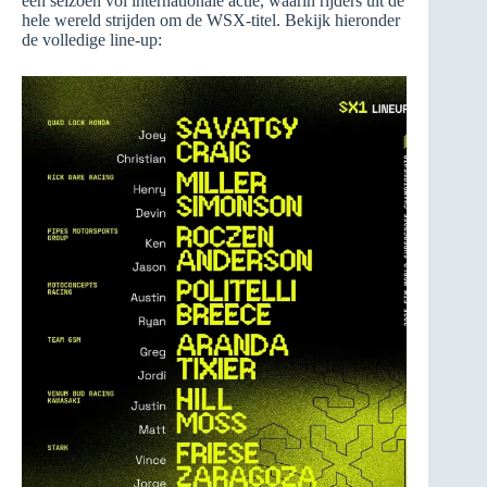
een seizoen vol internationale actie, waarin rijders uit de
hele wereld strijden om de WSX-titel. Bekijk hieronder
de volledige line-up: