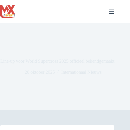
Ga
naar
de
inhoud
Line-up voor World Supercross 2025 officieel bekendgemaakt
20 oktober 2025
Internationaal Nieuws