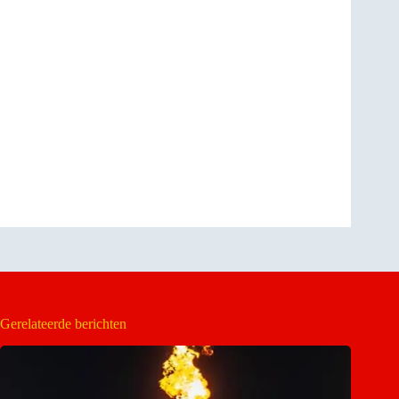
Gerelateerde berichten