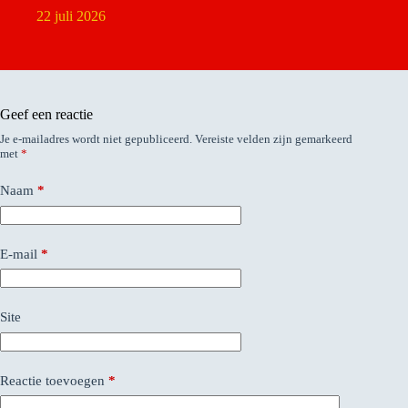
22 juli 2026
Geef een reactie
Je e-mailadres wordt niet gepubliceerd.
Vereiste velden zijn gemarkeerd
met
*
Naam
*
E-mail
*
Site
Reactie toevoegen
*