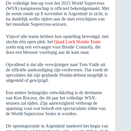
De volledige line-up voor het 2025 World Supercross
(WSX) kampioenschap is officieel bekendgemaakt. Met
de eerste ronde op 8 november in Argentinië in zicht, is
nu duidelijk welke rijders aan de start verschijnen van
het mondiale Supercross-seizoen.
Vrijwel alle teams hebben hun opstelling bevestigd, met
slechts één open plek: het
Quad Lock Honda Team
zoekt nog een vervanger voor Brodie Connolly, die
door een blessure voorlopig aan de kant staat.
Opvallend is dat alle verwijzingen naar Tom Vialle uit
de officiële aankondiging zijn verdwenen. Dat voedt de
speculaties dat zijn geplande Honda-debuut mogelijk is
uitgesteld of gewijzigd.
Een andere belangrijke ontwikkeling is de deelname
van Ken Roczen, die dit jaar het volledige WSX-
seizoen zal rijden. Zijn aanwezigheid verhoogt de
spanning voor wat belooft een spectaculaire editie van
de World Supercross Series te worden.
De openingsronde in Argentinië markeert het begin van