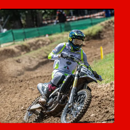
David Braceras maakt rallydebuut