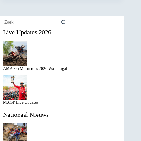
Geen
Live Updates 2026
resultaten
AMA Pro Motocross 2026 Washougal
MXGP Live Updates
Nationaal Nieuws