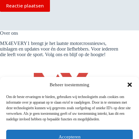
Reactie plaatsen
Over ons
MX4EVERY1 brengt je het laatste motorcrossnieuws,
uitslagen en updates voor én door liefhebbers. Voor iedereen
die leeft voor de sport. Volg ons en blijf op de hoogte!
Beheer toestemming
Om de beste ervaringen te bieden, gebruiken wij technologieën zoals cookies om
informatie over je apparaat op te slaan en/of te raadplegen. Door in te stemmen met
deze technologieën kunnen wij gegevens zoals surfgedrag of unieke ID's op deze site
verwerken. Als je geen toestemming geeft of uw toestemming intrekt, kan dit een
nadelige invloed hebben op bepaalde functies en mogelijkheden.
Accepteren