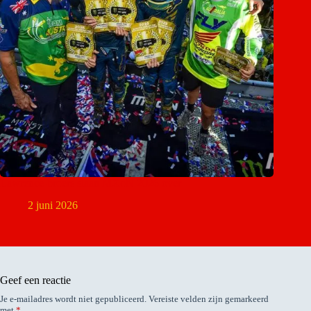
Lawrence-broers slaan MXoN 2026 over
2 juni 2026
Geef een reactie
Je e-mailadres wordt niet gepubliceerd.
Vereiste velden zijn gemarkeerd
met
*