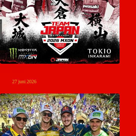
Japan maakt als eerste land selectie voor Motocross of Nations
2026 bekend
27 juni 2026