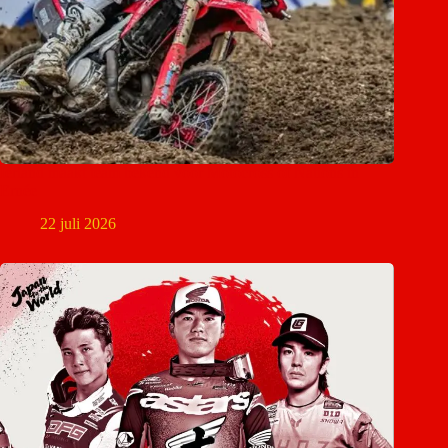
Ierland maakt team bekend voor Motocross of Nations in
Ernée
22 juli 2026