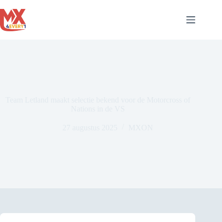
Ga
naar
de
inhoud
Team Letland maakt selectie bekend voor de Motorcross of
Nations in de VS
27 augustus 2025
MXON