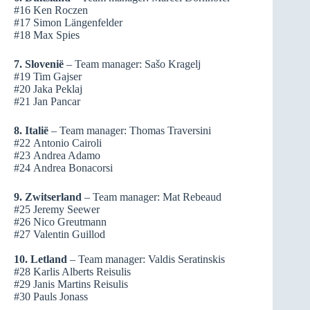
#16 Ken Roczen
#17 Simon Längenfelder
#18 Max Spies
7. Slovenië
– Team manager: Sašo Kragelj
#19 Tim Gajser
#20 Jaka Peklaj
#21 Jan Pancar
8. Italië
– Team manager: Thomas Traversini
#22 Antonio Cairoli
#23 Andrea Adamo
#24 Andrea Bonacorsi
9. Zwitserland
– Team manager: Mat Rebeaud
#25 Jeremy Seewer
#26 Nico Greutmann
#27 Valentin Guillod
10. Letland
– Team manager: Valdis Seratinskis
#28 Karlis Alberts Reisulis
#29 Janis Martins Reisulis
#30 Pauls Jonass