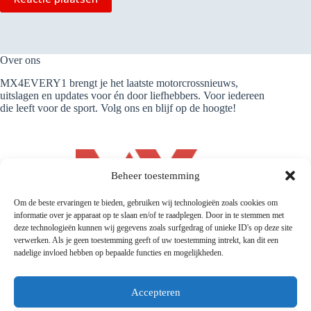
Over ons
MX4EVERY1 brengt je het laatste motorcrossnieuws,
uitslagen en updates voor én door liefhebbers. Voor iedereen
die leeft voor de sport. Volg ons en blijf op de hoogte!
Beheer toestemming
Om de beste ervaringen te bieden, gebruiken wij technologieën zoals cookies om
informatie over je apparaat op te slaan en/of te raadplegen. Door in te stemmen met
deze technologieën kunnen wij gegevens zoals surfgedrag of unieke ID's op deze site
verwerken. Als je geen toestemming geeft of uw toestemming intrekt, kan dit een
nadelige invloed hebben op bepaalde functies en mogelijkheden.
Accepteren