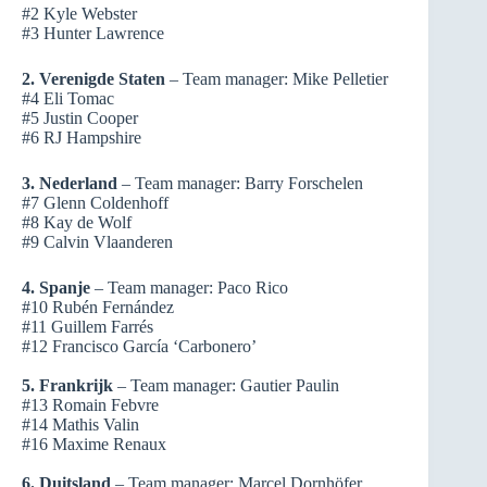
#2 Kyle Webster
#3 Hunter Lawrence
2. Verenigde Staten
– Team manager: Mike Pelletier
#4 Eli Tomac
#5 Justin Cooper
#6 RJ Hampshire
3. Nederland
– Team manager: Barry Forschelen
#7 Glenn Coldenhoff
#8 Kay de Wolf
#9 Calvin Vlaanderen
4. Spanje
– Team manager: Paco Rico
#10 Rubén Fernández
#11 Guillem Farrés
#12 Francisco García ‘Carbonero’
5. Frankrijk
– Team manager: Gautier Paulin
#13 Romain Febvre
#14 Mathis Valin
#16 Maxime Renaux
6. Duitsland
– Team manager: Marcel Dornhöfer