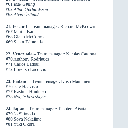
#61
Isak Gifting
#62
Albin Gerhardsson
#63
Alvin Östlund
21. Ierland
– Team manager: Richard McKeown
#67 Martin Barr
#68 Glenn McCormick
#69 Stuart Edmonds
22. Venezuala
– Team manager: Nicolas Cardona
#70 Anthony Rodríguez
#71 Carlos Badiali
#72 Lorenzo Lucorcio
23. Finland
– Team manager: Kusti Manninen
#76 Jere Haavisto
#77 Kasimir Hindersson
#78
Nog te bevestigen
24. Japan
– Team manager: Takateru Atsuta
#79 Jo Shimoda
#80 Soya Nakajima
#81 Yuki Okura