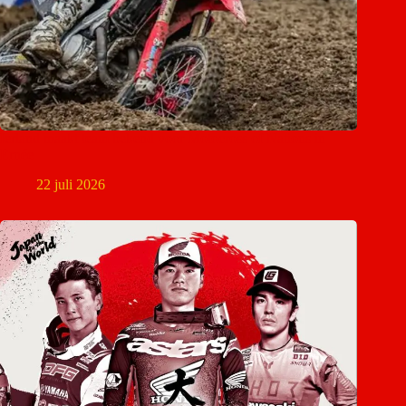
Ierland maakt team bekend voor Motocross of Nations in
Ernée
22 juli 2026