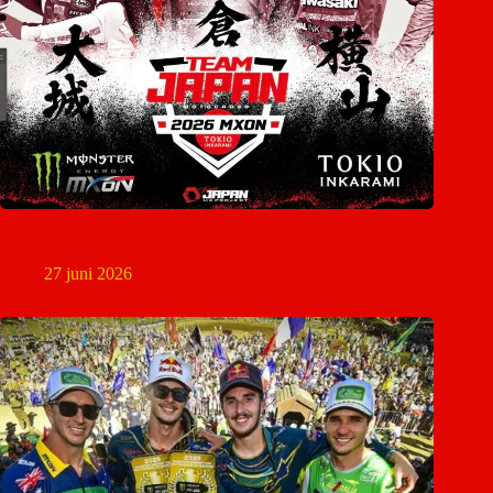
Japan maakt als eerste land selectie voor Motocross of Nations
2026 bekend
27 juni 2026