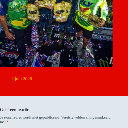
Lawrence-broers slaan MXoN 2026 over
2 juni 2026
Geef een reactie
Je e-mailadres wordt niet gepubliceerd.
Vereiste velden zijn gemarkeerd
met
*