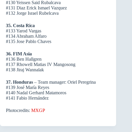
#130 Yeissen Said Rubalcava
#131 Diaz Erick Ismael Vazquez
#132 Jorge Israel Rubelcava
35. Costa Rica
#133 Yarod Vargas
#134 Abraham Alfaro
#135 Jose Pablo Chaves
36. FIM Asia
#136 Ben Hallgren
#137 Rhowell Matias IV Mangosong
#138 Jiraj Wannalak
37. Honduras
– Team manager: Oriel Peregrina
#139 José María Reyes
#140 Nadal Gerhard Matamoros
#141 Fabio Hernández
Photocredits:
MXGP