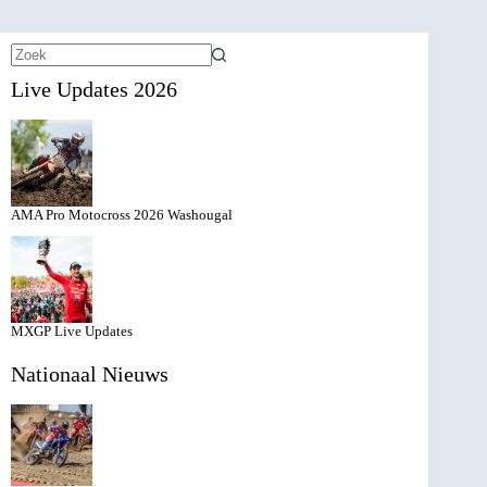
Geen
Live Updates 2026
resultaten
AMA Pro Motocross 2026 Washougal
MXGP Live Updates
Nationaal Nieuws