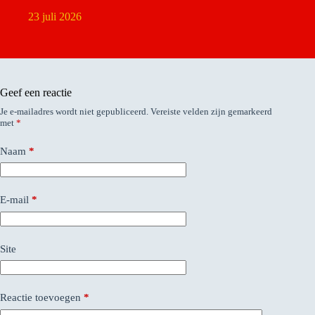
23 juli 2026
Geef een reactie
Je e-mailadres wordt niet gepubliceerd.
Vereiste velden zijn gemarkeerd
met
*
Naam
*
E-mail
*
Site
Reactie toevoegen
*