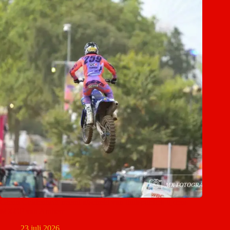
Glenn Coldenhoff neemt afscheid van thuispubliek tijdens
MXGP van Arnhem
23 juli 2026