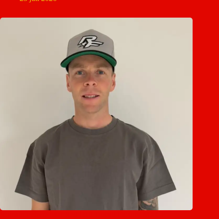
Romain Febvre naar Red Bull Ducati Factory MXGP