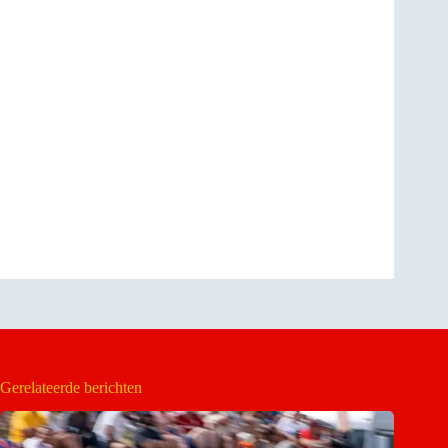
Gerelateerde berichten