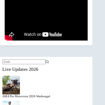
Geen
Live Updates 2026
resultaten
AMA Pro Motocross 2026 Washougal