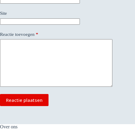
Site
Reactie toevoegen
*
Reactie plaatsen
Over ons