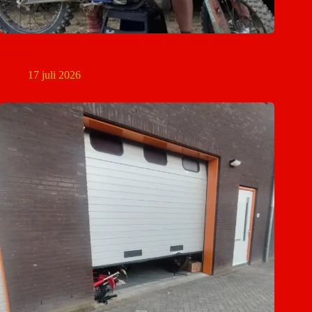
Motorcrossfamilie komt in actie voor Van Haut Racing
Engines
17 juli 2026