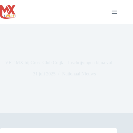
Ga
naar
de
inhoud
VET MX bij Cross Club Cuijk – Inschrijvingen bijna vol
31 juli 2025
Nationaal Nieuws