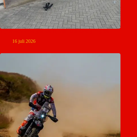
Vijf crossmotoren gestolen bij Van Haut Racing Engines
16 juli 2026