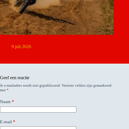
Jeremy Knuiman pakt tweede plaats in Breslau Rally 2026
9 juli 2026
Geef een reactie
Je e-mailadres wordt niet gepubliceerd.
Vereiste velden zijn gemarkeerd
met
*
Naam
*
E-mail
*