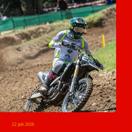
David Braceras maakt rallydebuut
22 juli 2026