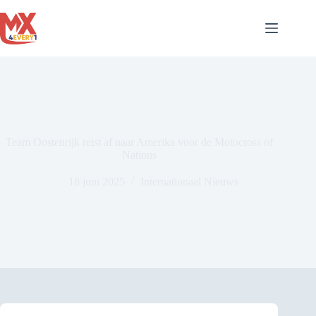
Ga
naar
de
inhoud
Team Oostenrijk reist af naar Amerika voor de Motocross of
Nations
18 juni 2025
Internationaal Nieuws