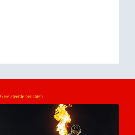
Gerelateerde berichten