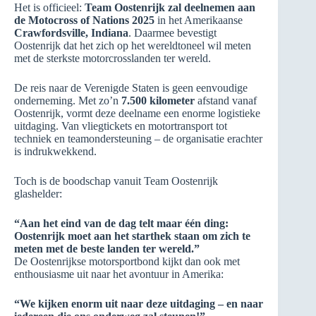
Het is officieel:
Team Oostenrijk zal deelnemen aan
de Motocross of Nations 2025
in het Amerikaanse
Crawfordsville, Indiana
. Daarmee bevestigt
Oostenrijk dat het zich op het wereldtoneel wil meten
met de sterkste motorcrosslanden ter wereld.
De reis naar de Verenigde Staten is geen eenvoudige
onderneming. Met zo’n
7.500 kilometer
afstand vanaf
Oostenrijk, vormt deze deelname een enorme logistieke
uitdaging. Van vliegtickets en motortransport tot
techniek en teamondersteuning – de organisatie erachter
is indrukwekkend.
Toch is de boodschap vanuit Team Oostenrijk
glashelder:
“Aan het eind van de dag telt maar één ding:
Oostenrijk moet aan het starthek staan om zich te
meten met de beste landen ter wereld.”
De Oostenrijkse motorsportbond kijkt dan ook met
enthousiasme uit naar het avontuur in Amerika:
“We kijken enorm uit naar deze uitdaging – en naar