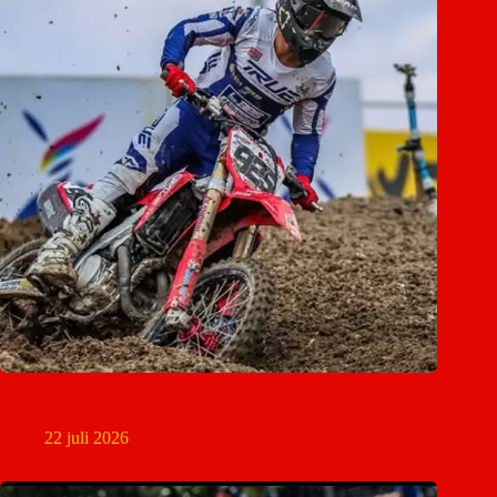
Ierland maakt team bekend voor Motocross of Nations in
Ernée
22 juli 2026