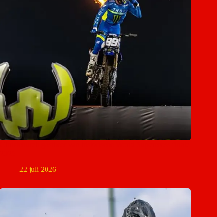
Christchurch gastheer van historische World Supercross-finale
2026
22 juli 2026