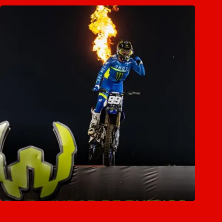
Christchurch gastheer van historische World Supercross-finale
2026