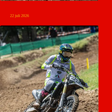
Ierland maakt team bekend voor Motocross of Nations in
Ernée
22 juli 2026