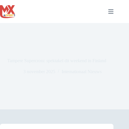
Ga
naar
de
inhoud
Tampere Supercross: spektakel dit weekend in Finland
3 november 2025
Internationaal Nieuws