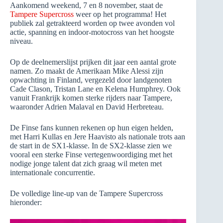
Aankomend weekend, 7 en 8 november, staat de
Tampere Supercross
weer op het programma! Het
publiek zal getrakteerd worden op twee avonden vol
actie, spanning en indoor-motocross van het hoogste
niveau.
Op de deelnemerslijst prijken dit jaar een aantal grote
namen. Zo maakt de Amerikaan Mike Alessi zijn
opwachting in Finland, vergezeld door landgenoten
Cade Clason, Tristan Lane en Kelena Humphrey. Ook
vanuit Frankrijk komen sterke rijders naar Tampere,
waaronder Adrien Malaval en David Herbreteau.
De Finse fans kunnen rekenen op hun eigen helden,
met Harri Kullas en Jere Haavisto als nationale trots aan
de start in de SX1-klasse. In de SX2-klasse zien we
vooral een sterke Finse vertegenwoordiging met het
nodige jonge talent dat zich graag wil meten met
internationale concurrentie.
De volledige line-up van de Tampere Supercross
hieronder: