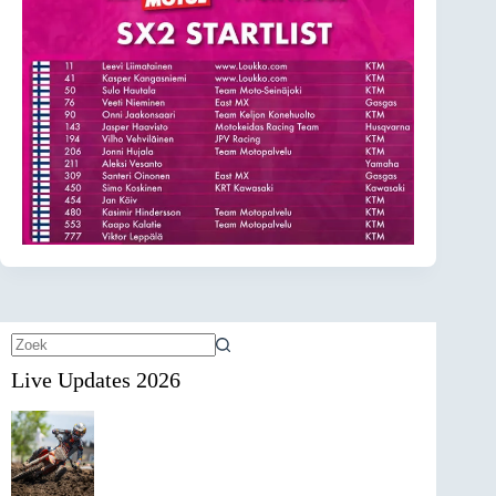
Geen
Live Updates 2026
resultaten