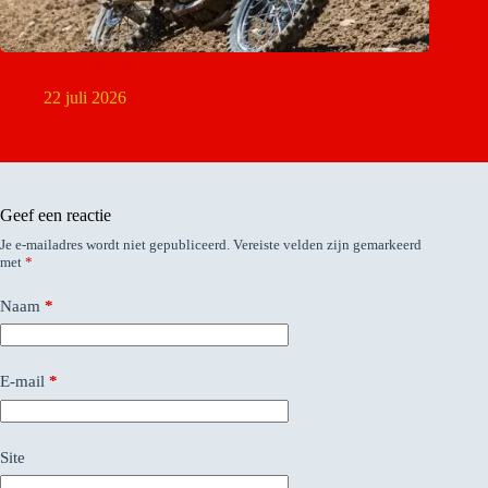
David Braceras maakt rallydebuut
22 juli 2026
Geef een reactie
Je e-mailadres wordt niet gepubliceerd.
Vereiste velden zijn gemarkeerd
met
*
Naam
*
E-mail
*
Site