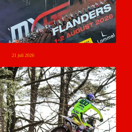
Ken De Dycker keert terug voor EMX Open in Lommel
21 juli 2026