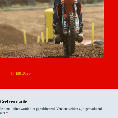
Léo Diss-Fenard mist EMX125 ronde in Foxhill door
schouderblessure
17 juli 2026
Geef een reactie
Je e-mailadres wordt niet gepubliceerd.
Vereiste velden zijn gemarkeerd
met
*