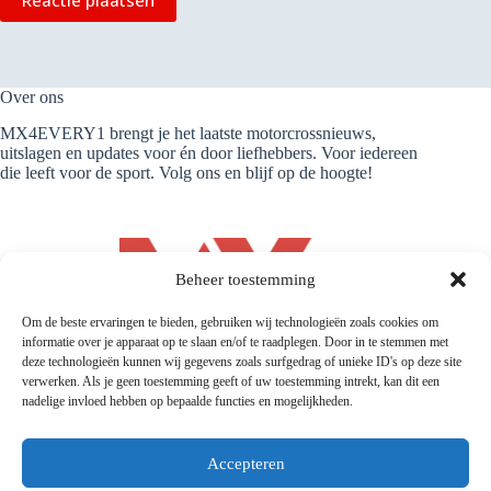
Reactie plaatsen
Over ons
MX4EVERY1 brengt je het laatste motorcrossnieuws,
uitslagen en updates voor én door liefhebbers. Voor iedereen
die leeft voor de sport. Volg ons en blijf op de hoogte!
Beheer toestemming
Om de beste ervaringen te bieden, gebruiken wij technologieën zoals cookies om
informatie over je apparaat op te slaan en/of te raadplegen. Door in te stemmen met
deze technologieën kunnen wij gegevens zoals surfgedrag of unieke ID's op deze site
verwerken. Als je geen toestemming geeft of uw toestemming intrekt, kan dit een
nadelige invloed hebben op bepaalde functies en mogelijkheden.
Accepteren