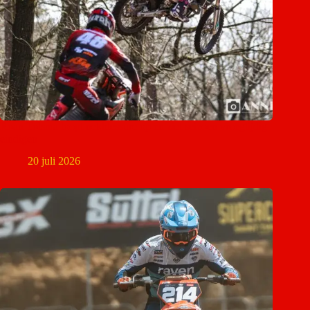
Roan Tolsma loopt nekblessure op en ziet seizoen vroegtijdig
eindigen
20 juli 2026