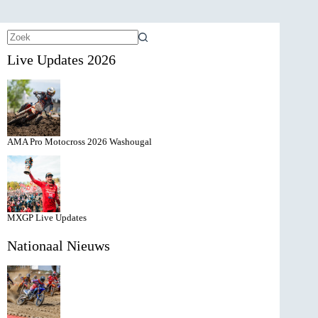
Geen
Live Updates 2026
resultaten
AMA Pro Motocross 2026 Washougal
MXGP Live Updates
Nationaal Nieuws