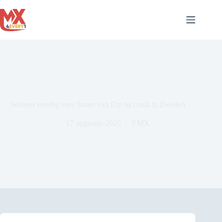
Ga
naar
de
inhoud
Seizoen voorbij voor Ivano van Erp na crash in Zweden
17 augustus 2025
EMX