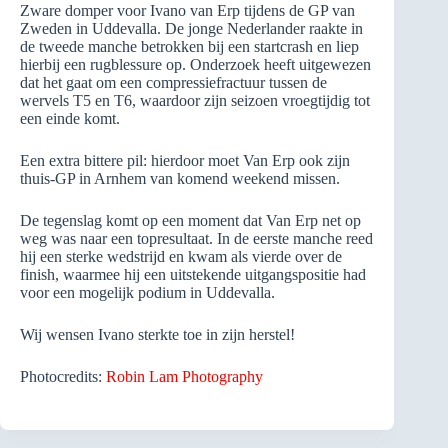
Zware domper voor Ivano van Erp tijdens de GP van
Zweden in Uddevalla. De jonge Nederlander raakte in
de tweede manche betrokken bij een startcrash en liep
hierbij een rugblessure op. Onderzoek heeft uitgewezen
dat het gaat om een compressiefractuur tussen de
wervels T5 en T6, waardoor zijn seizoen vroegtijdig tot
een einde komt.
Een extra bittere pil: hierdoor moet Van Erp ook zijn
thuis-GP in Arnhem van komend weekend missen.
De tegenslag komt op een moment dat Van Erp net op
weg was naar een topresultaat. In de eerste manche reed
hij een sterke wedstrijd en kwam als vierde over de
finish, waarmee hij een uitstekende uitgangspositie had
voor een mogelijk podium in Uddevalla.
Wij wensen Ivano sterkte toe in zijn herstel!
Photocredits:
Robin Lam Photography