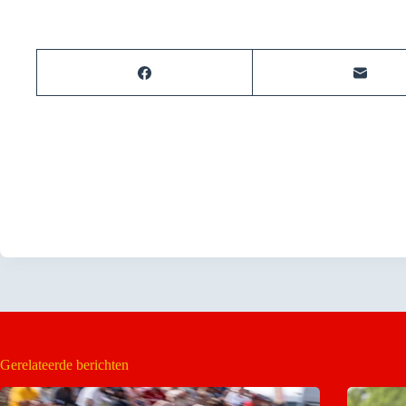
Gerelateerde berichten