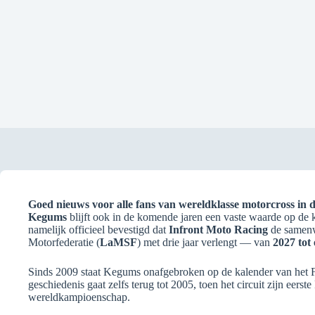
Goed nieuws voor alle fans van wereldklasse motorcross in d
Kegums
blijft ook in de komende jaren een vaste waarde op de
namelijk officieel bevestigd dat
Infront Moto Racing
de samenw
Motorfederatie (
LaMSF
) met drie jaar verlengt — van
2027 tot
Sinds 2009 staat Kegums onafgebroken op de kalender van het
geschiedenis gaat zelfs terug tot 2005, toen het circuit zijn eer
wereldkampioenschap.