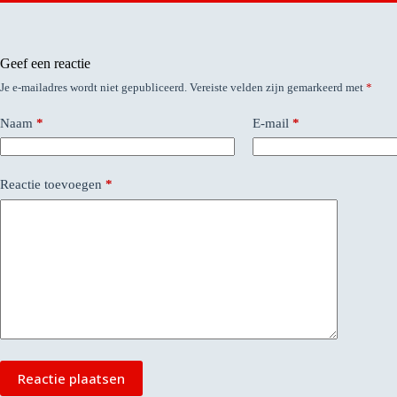
Geef een reactie
Je e-mailadres wordt niet gepubliceerd.
Vereiste velden zijn gemarkeerd met
*
Naam
*
E-mail
*
Reactie toevoegen
*
Reactie plaatsen