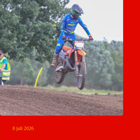
MON NK Jeugd Mill
8 juli 2026