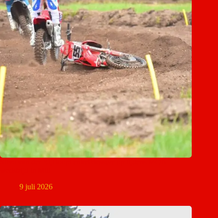
Silvo van der Rijt loopt enkelblessure op tijdens MON-
wedstrijd in Mill
9 juli 2026