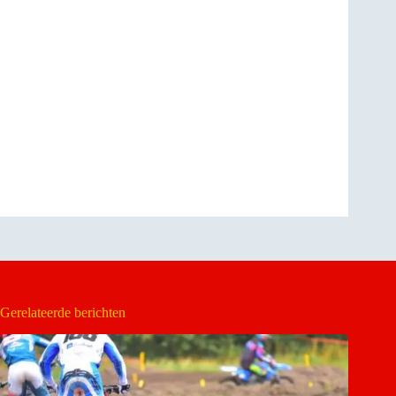
Gerelateerde berichten