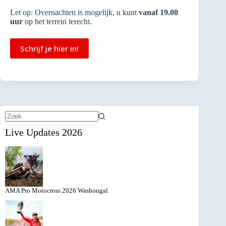
Let op: Overnachten is mogelijk, u kunt
vanaf 19.00
uur
op het terrein terecht.
Schrijf je hier in!
Geen
Live Updates 2026
resultaten
AMA Pro Motocross 2026 Washougal