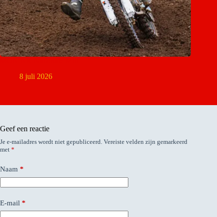
MON NK Nationale Mill
8 juli 2026
Geef een reactie
Je e-mailadres wordt niet gepubliceerd.
Vereiste velden zijn gemarkeerd
met
*
Naam
*
E-mail
*