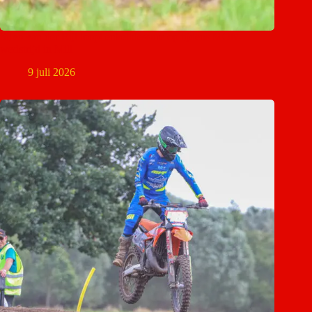
Silvo van der Rijt loopt enkelblessure op tijdens MON-
wedstrijd in Mill
9 juli 2026