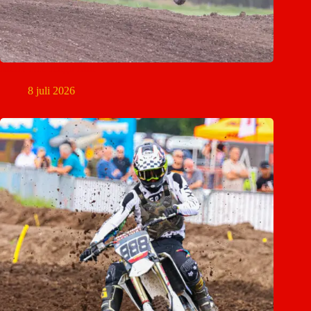
MON NK Jeugd Mill
8 juli 2026