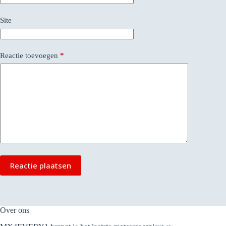
Site
Reactie toevoegen
*
Reactie plaatsen
Over ons