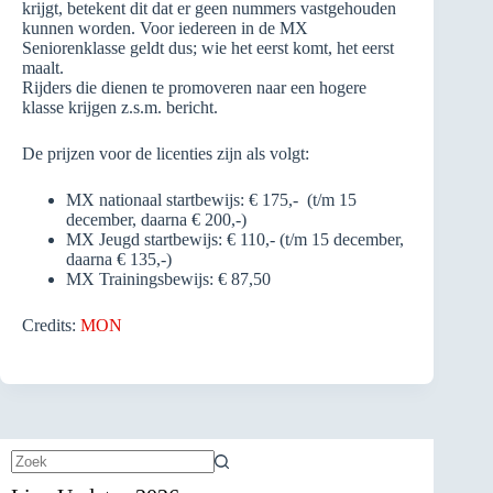
krijgt, betekent dit dat er geen nummers vastgehouden
kunnen worden. Voor iedereen in de MX
Seniorenklasse geldt dus; wie het eerst komt, het eerst
maalt.
Rijders die dienen te promoveren naar een hogere
klasse krijgen z.s.m. bericht.
De prijzen voor de licenties zijn als volgt:
MX nationaal startbewijs: € 175,- (t/m 15
december, daarna € 200,-)
MX Jeugd startbewijs: € 110,- (t/m 15 december,
daarna € 135,-)
MX Trainingsbewijs: € 87,50
Credits:
MON
Geen