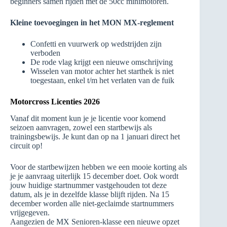
beginners samen rijden met de 50cc minimotoren.
Kleine toevoegingen in het MON MX-reglement
Confetti en vuurwerk op wedstrijden zijn
verboden
De rode vlag krijgt een nieuwe omschrijving
Wisselen van motor achter het starthek is niet
toegestaan, enkel t/m het verlaten van de fuik
Motorcross Licenties 2026
Vanaf dit moment kun je je licentie voor komend
seizoen aanvragen, zowel een startbewijs als
trainingsbewijs. Je kunt dan op na 1 januari direct het
circuit op!
Voor de startbewijzen hebben we een mooie korting als
je je aanvraag uiterlijk 15 december doet. Ook wordt
jouw huidige startnummer vastgehouden tot deze
datum, als je in dezelfde klasse blijft rijden. Na 15
december worden alle niet-geclaimde startnummers
vrijgegeven.
Aangezien de MX Senioren-klasse een nieuwe opzet