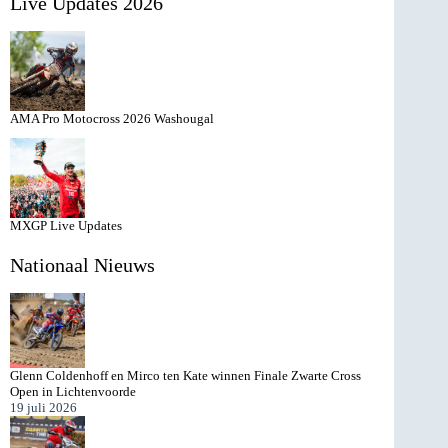
Live Updates 2026
resultaten
AMA Pro Motocross 2026 Washougal
MXGP Live Updates
Nationaal Nieuws
Glenn Coldenhoff en Mirco ten Kate winnen Finale Zwarte Cross
Open in Lichtenvoorde
19 juli 2026