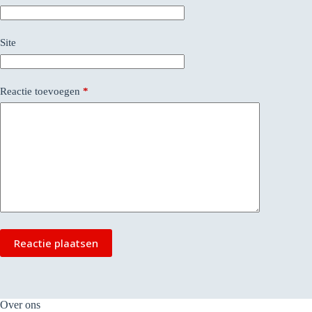
Site
Reactie toevoegen
*
Reactie plaatsen
Over ons