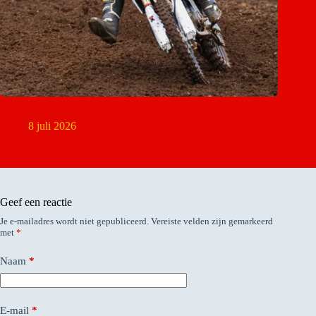
MON NK Nationale Mill
8 juli 2026
Geef een reactie
Je e-mailadres wordt niet gepubliceerd.
Vereiste velden zijn gemarkeerd
met
*
Naam
*
E-mail
*