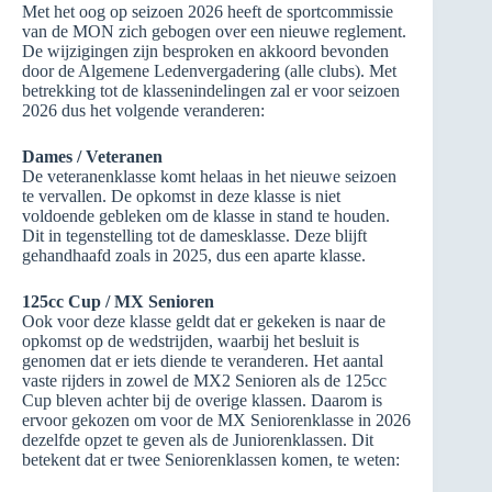
Met het oog op seizoen 2026 heeft de sportcommissie
van de MON zich gebogen over een nieuwe reglement.
De wijzigingen zijn besproken en akkoord bevonden
door de Algemene Ledenvergadering (alle clubs). Met
betrekking tot de klassenindelingen zal er voor seizoen
2026 dus het volgende veranderen:
Dames / Veteranen
De veteranenklasse komt helaas in het nieuwe seizoen
te vervallen. De opkomst in deze klasse is niet
voldoende gebleken om de klasse in stand te houden.
Dit in tegenstelling tot de damesklasse. Deze blijft
gehandhaafd zoals in 2025, dus een aparte klasse.
125cc Cup / MX Senioren
Ook voor deze klasse geldt dat er gekeken is naar de
opkomst op de wedstrijden, waarbij het besluit is
genomen dat er iets diende te veranderen. Het aantal
vaste rijders in zowel de MX2 Senioren als de 125cc
Cup bleven achter bij de overige klassen. Daarom is
ervoor gekozen om voor de MX Seniorenklasse in 2026
dezelfde opzet te geven als de Juniorenklassen. Dit
betekent dat er twee Seniorenklassen komen, te weten: