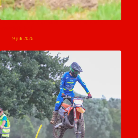
Silvo van der Rijt loopt enkelblessure op tijdens MON-
wedstrijd in Mill
9 juli 2026