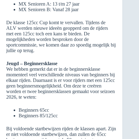
MX Senioren A: 13 t/m 27 jaar
MX Senioren B: Vanaf 28 jaar
De klasse 125cc Cup komt te vervallen. Tijdens de
ALV werden nieuwe ideeën geopperd om de rijders
met een 125cc toch een kans te bieden. De
mogelijkheden worden besproken door de
sportcommissie, we komen daar zo spoedig mogelijk bij
jullie op terug.
Jeugd – Beginnersklasse
We hebben gemerkt dat er in de beginnersklasse
momenteel veel verschillende niveaus van beginners bij
elkaar rijden. Daarnaast is er voor rijders met een 125cc
geen beginnersmogelijkheid. Om deze te creëren
worden er twee beginnersklassen gemaakt voor seizoen
2026, te weten:
Beginners 65cc
Beginners 85/125cc
Bij voldoende startbewijzen rijden de klassen apart. Zijn
er niet voldoende startbewijzen, dan zullen de 65cc