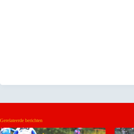
Gerelateerde berichten