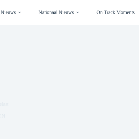
l Nieuws
Nationaal Nieuws
On Track Moments
last
ON