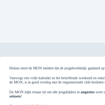
Helaas moet de MON melden dat de jeugdwedstrijd, gepland o
Vanwege een volle kalender in het betreffende weekend en enkel
de MON, is in goed overleg met de organiserende club besloten 
De MON kijkt ernaar uit om alle jeugdrijders in
augustus
weer a
seizoen
!