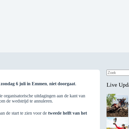
Geen
resultaten
p
zondag 6 juli in Emmen
,
niet doorgaat
.
Live Upd
e organisatorische uitdagingen aan de kant van
om de wedstrijd te annuleren.
an de start te zien voor de
tweede helft van het