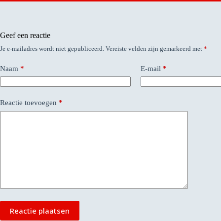
Geef een reactie
Je e-mailadres wordt niet gepubliceerd.
Vereiste velden zijn gemarkeerd met
*
Naam
*
E-mail
*
Reactie toevoegen
*
Reactie plaatsen