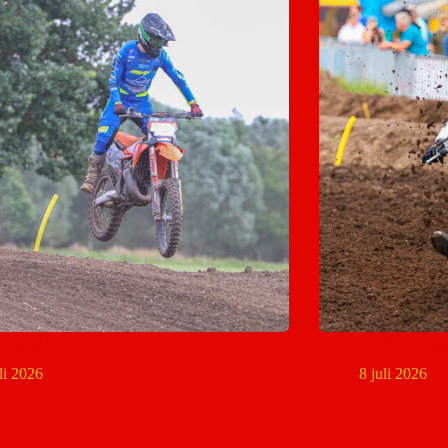
eugd Mill
MON NK Nationale
uli 2026
8 juli 2026