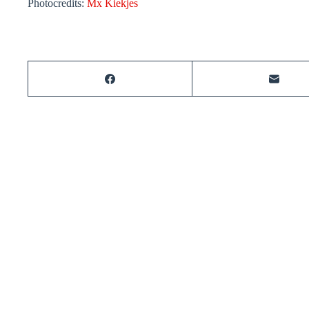
Photocredits:
Mx Kiekjes