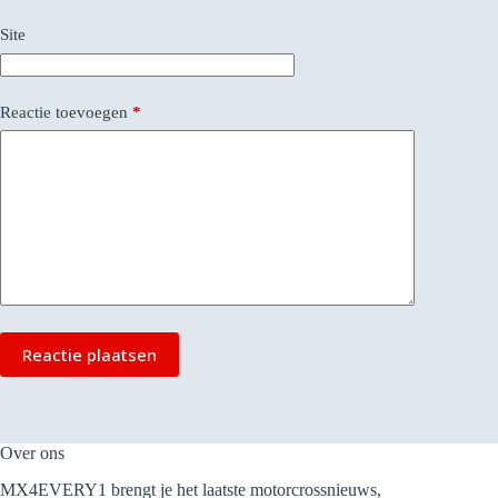
Site
Reactie toevoegen
*
Reactie plaatsen
Over ons
MX4EVERY1 brengt je het laatste motorcrossnieuws,