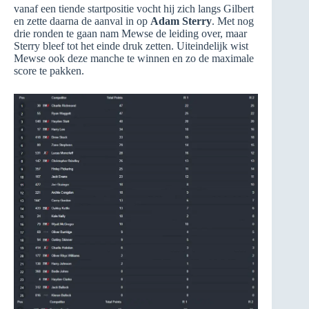
vanaf een tiende startpositie vocht hij zich langs Gilbert
en zette daarna de aanval in op
Adam Sterry
. Met nog
drie ronden te gaan nam Mewse de leiding over, maar
Sterry bleef tot het einde druk zetten. Uiteindelijk wist
Mewse ook deze manche te winnen en zo de maximale
score te pakken.