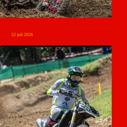
Ierland maakt team bekend voor Motocross of Nations in
Ernée
22 juli 2026