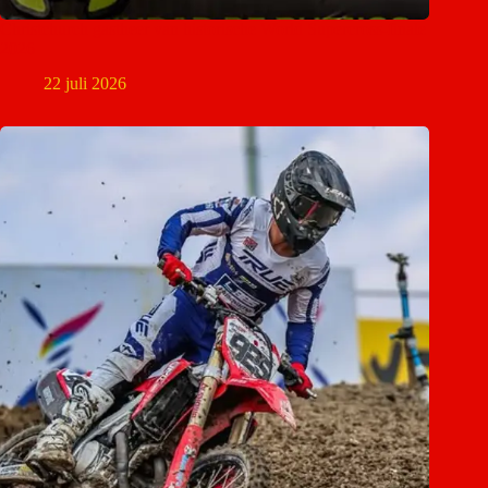
Christchurch gastheer van historische World Supercross-finale
2026
22 juli 2026