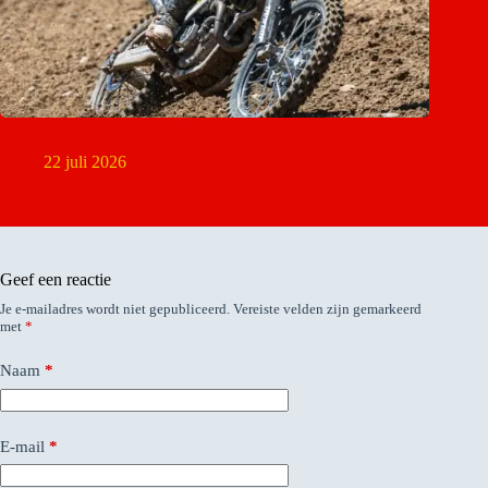
David Braceras maakt rallydebuut
22 juli 2026
Geef een reactie
Je e-mailadres wordt niet gepubliceerd.
Vereiste velden zijn gemarkeerd
met
*
Naam
*
E-mail
*