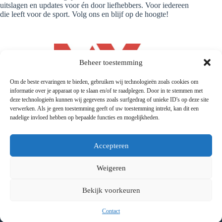
uitslagen en updates voor én door liefhebbers. Voor iedereen
die leeft voor de sport. Volg ons en blijf op de hoogte!
Beheer toestemming
Om de beste ervaringen te bieden, gebruiken wij technologieën zoals cookies om
informatie over je apparaat op te slaan en/of te raadplegen. Door in te stemmen met
deze technologieën kunnen wij gegevens zoals surfgedrag of unieke ID's op deze site
verwerken. Als je geen toestemming geeft of uw toestemming intrekt, kan dit een
nadelige invloed hebben op bepaalde functies en mogelijkheden.
Accepteren
Weigeren
© 2026 |
Mx4every1.com
| Designed and Developed by
MX4EVERY1
Bekijk voorkeuren
Contact
Privacyverklaring