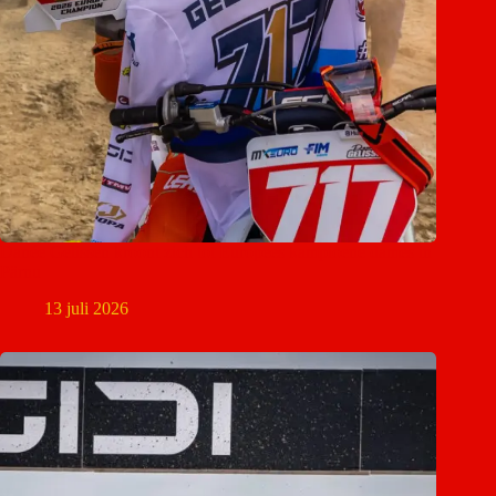
Danée Gelissen kroont zich tot Europees kampioene dames in
Pärnu
13 juli 2026