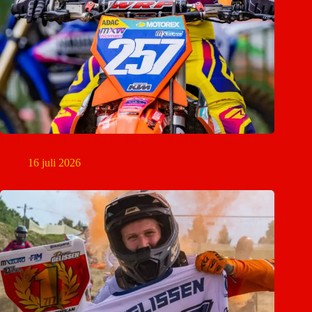
Lexi Pachmann mist WMX van Foxhill na trainingscrash
16 juli 2026