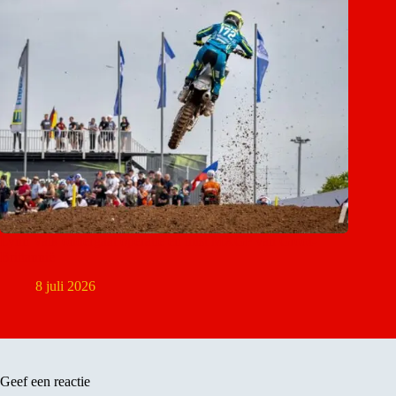
Lynn Valk ondergaat operatie en mist MXGP van Groot-
Brittannië
8 juli 2026
Geef een reactie