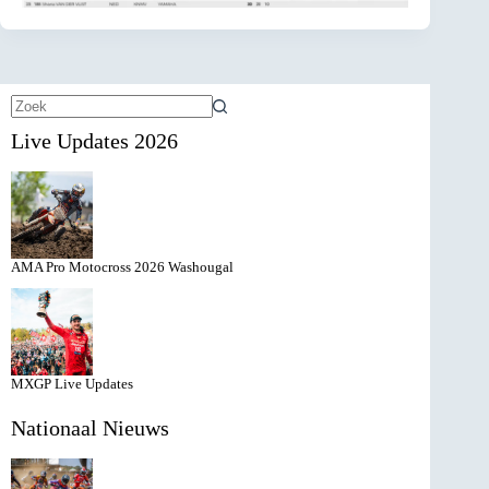
Geen
Live Updates 2026
resultaten
AMA Pro Motocross 2026 Washougal
MXGP Live Updates
Nationaal Nieuws