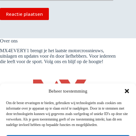
Reactie plaatsen
Over ons
MX4EVERY1 brengt je het laatste motorcrossnieuws,
uitslagen en updates voor én door liefhebbers. Voor iedereen
die leeft voor de sport. Volg ons en blijf op de hoogte!
Beheer toestemming
Om de beste ervaringen te bieden, gebruiken wij technologieën zoals cookies om
informatie over je apparaat op te slaan en/of te raadplegen. Door in te stemmen met
deze technologieën kunnen wij gegevens zoals surfgedrag of unieke ID's op deze site
verwerken. Als je geen toestemming geeft of uw toestemming intrekt, kan dit een
nadelige invloed hebben op bepaalde functies en mogelijkheden.