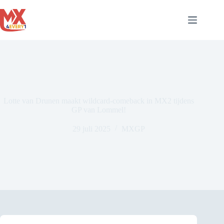
Ga
naar
de
inhoud
Lotte van Drunen maakt wildcard-comeback in MX2 tijdens
GP van Lommel!
29 juli 2025
MXGP