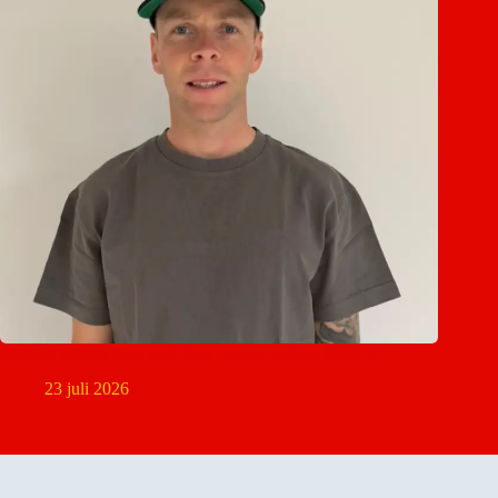
Romain Febvre naar Red Bull Ducati Factory MXGP
23 juli 2026