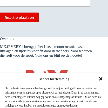
Reactie plaatsen
Over ons
MX4EVERY1 brengt je het laatste motorcrossnieuws,
uitslagen en updates voor én door liefhebbers. Voor iedereen
die leeft voor de sport. Volg ons en blijf op de hoogte!
Beheer toestemming
Om de beste ervaringen te bieden, gebruiken wij technologieën zoals cookies om
informatie over je apparaat op te slaan en/of te raadplegen. Door in te stemmen met
deze technologieën kunnen wij gegevens zoals surfgedrag of unieke ID's op deze site
verwerken. Als je geen toestemming geeft of uw toestemming intrekt, kan dit een
nadelige invloed hebben op bepaalde functies en mogelijkheden.