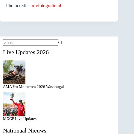
Photocredits:
rdvfotografie.nl
Geen
Live Updates 2026
resultaten
AMA Pro Motocross 2026 Washougal
MXGP Live Updates
Nationaal Nieuws