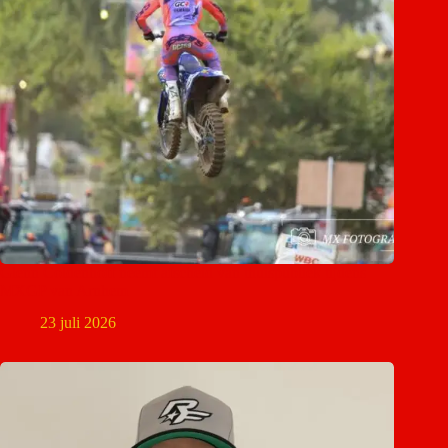
Glenn Coldenhoff neemt afscheid van thuispubliek tijdens
MXGP van Arnhem
23 juli 2026