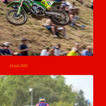
Pauls Jonass mist MXGP van Tsjechië
24 juli 2026