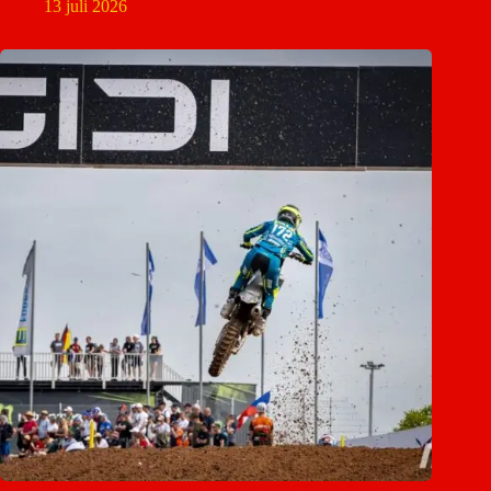
13 juli 2026
Lynn Valk ondergaat operatie en mist MXGP van Groot-