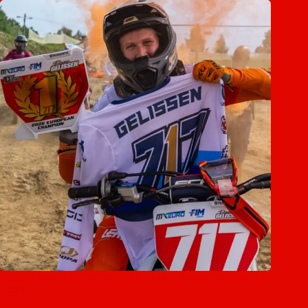
Danée Gelissen kroont zich tot Europees kampioene dames in
Pärnu