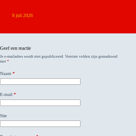
Brittannië
8 juli 2026
Geef een reactie
Je e-mailadres wordt niet gepubliceerd.
Vereiste velden zijn gemarkeerd
met
*
Naam
*
E-mail
*
Site