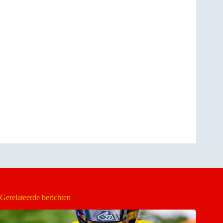
Gerelateerde berichten