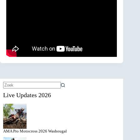
Geen
Live Updates 2026
resultaten
AMA Pro Motocross 2026 Washougal