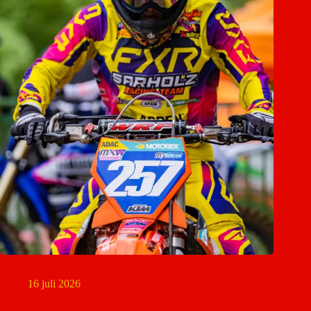
Lexi Pachmann mist WMX van Foxhill na trainingscrash
16 juli 2026