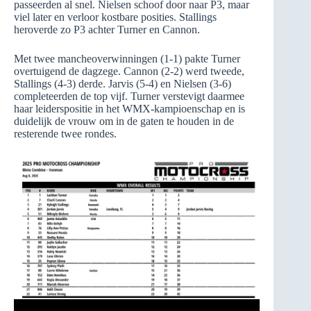
passeerden al snel. Nielsen schoof door naar P3, maar
viel later en verloor kostbare posities. Stallings
heroverde zo P3 achter Turner en Cannon.
Met twee mancheoverwinningen (1-1) pakte Turner
overtuigend de dagzege. Cannon (2-2) werd tweede,
Stallings (4-3) derde. Jarvis (5-4) en Nielsen (3-6)
completeerden de top vijf. Turner verstevigt daarmee
haar leiderspositie in het WMX-kampioenschap en is
duidelijk de vrouw om in de gaten te houden in de
resterende twee rondes.