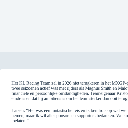
Het KL Racing Team zal in 2026 niet terugkeren in het MXGP-p
twee seizoenen actief was met rijders als Magnus Smith en Malo
financiële en persoonlijke omstandigheden. Teameigenaar Kristoff
einde is en dat hij ambitieus is om het team sterker dan ooit terug
Larsen: “Het was een fantastische reis en ik ben trots op wat 
nemen, maar ik wil alle sponsors en supporters bedanken. We 
toelaten.”