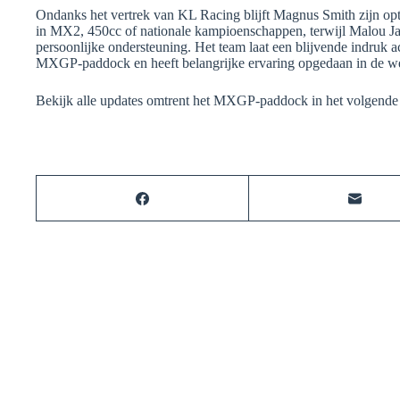
Ondanks het vertrek van KL Racing blijft Magnus Smith zijn op
in MX2, 450cc of nationale kampioenschappen, terwijl Malou 
persoonlijke ondersteuning. Het team laat een blijvende indruk ac
MXGP-paddock en heeft belangrijke ervaring opgedaan in de we
Bekijk alle updates omtrent het MXGP-paddock in het volgend