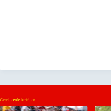
Gerelateerde berichten