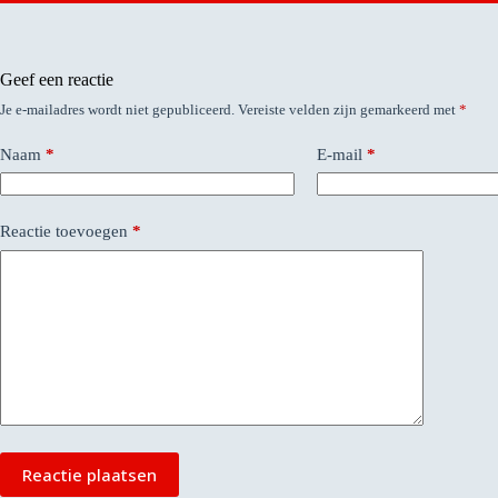
Geef een reactie
Je e-mailadres wordt niet gepubliceerd.
Vereiste velden zijn gemarkeerd met
*
Naam
*
E-mail
*
Reactie toevoegen
*
Reactie plaatsen