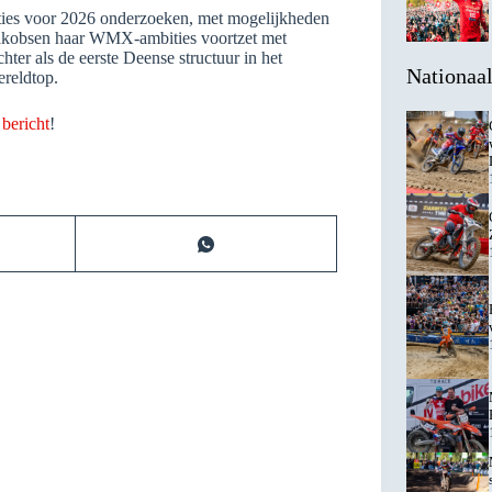
ties voor 2026 onderzoeken, met mogelijkheden
Jakobsen haar WMX-ambities voortzet met
hter als de eerste Deense structuur in het
Nationaa
reldtop.
e
bericht
!