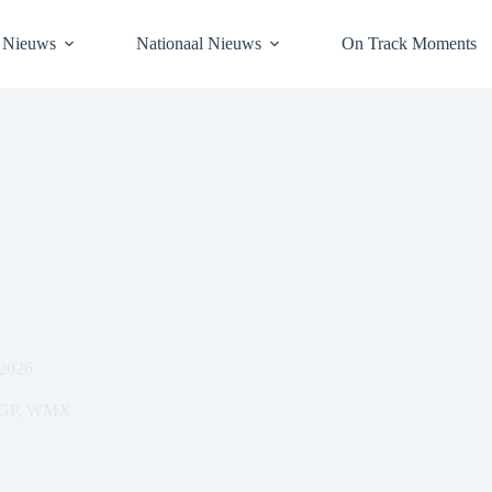
l Nieuws
Nationaal Nieuws
On Track Moments
 2026
GP
,
WMX