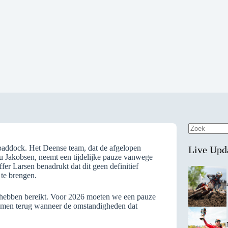
Geen
resultaten
addock. Het Deense team, dat de afgelopen
Live Upd
u Jakobsen, neemt een tijdelijke pauze vanwege
er Larsen benadrukt dat dit geen definitief
 te brengen.
we hebben bereikt. Voor 2026 moeten we een pauze
komen terug wanneer de omstandigheden dat