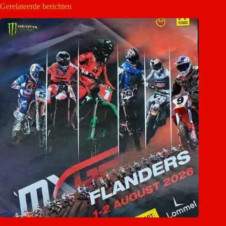
Gerelateerde berichten
Ken De Dycker keert terug voor EMX Open in Lommel