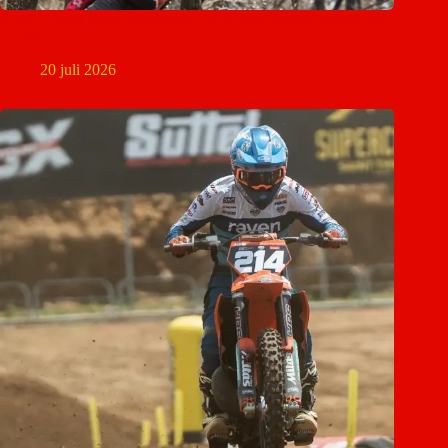
Roan Tolsma loopt nekblessure op en ziet seizoen vroegtijdig
eindigen
20 juli 2026