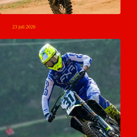
Pierce Brown maakt rentree tijdens Washougal National
23 juli 2026