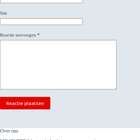
Site
Reactie toevoegen
*
Reactie plaatsen
Over ons