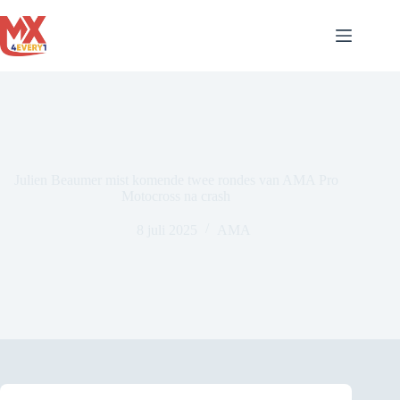
Ga
naar
de
inhoud
Julien Beaumer mist komende twee rondes van AMA Pro
Motocross na crash
8 juli 2025
AMA