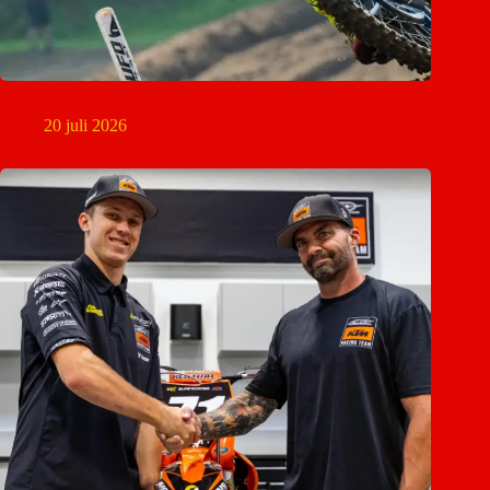
Pechweekend voor Mikkel Haarup in AMA Pro Motocross
20 juli 2026