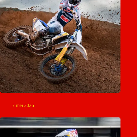
Husqvarna presenteert complete 2027 motocross line-up
7 mei 2026