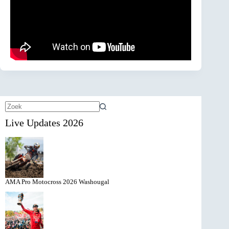
Geen
Live Updates 2026
resultaten
AMA Pro Motocross 2026 Washougal