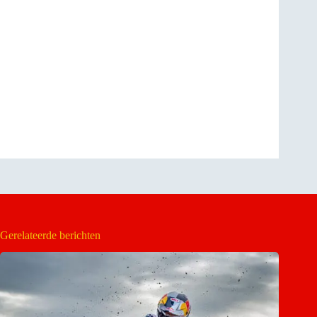
Gerelateerde berichten