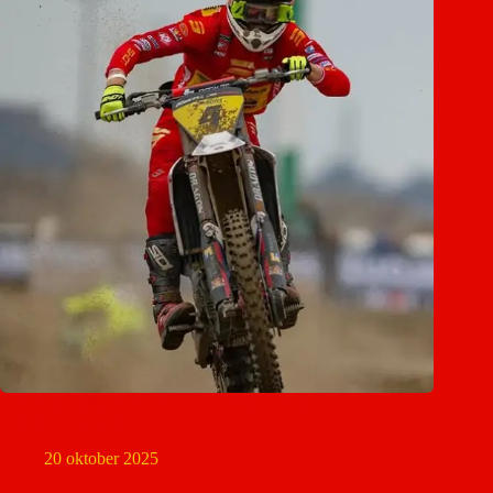
Lars van Berkel vijfde in tweede ronde Frans
Zandkampioenschap
20 oktober 2025