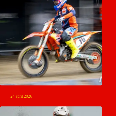
Behind the Gate – Episode 4: Derailed nu online
24 april 2026