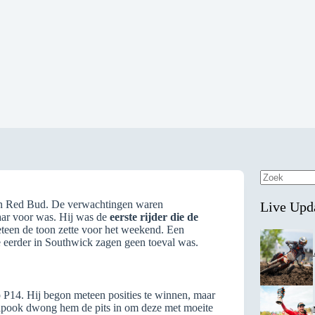
Geen
resultaten
 in Red Bud. De verwachtingen waren
Live Upd
klaar voor was. Hij was de
eerste rijder die de
teen de toon zette voor het weekend. Een
e eerder in Southwick zagen geen toeval was.
p P14. Hij begon meteen posities te winnen, maar
kelpook dwong hem de pits in om deze met moeite