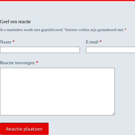
Geef een reactie
Je e-mailadres wordt niet gepubliceerd.
Vereiste velden zijn gemarkeerd met
*
Naam
*
E-mail
*
Reactie toevoegen
*
Reactie plaatsen