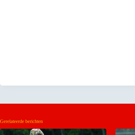
Gerelateerde berichten