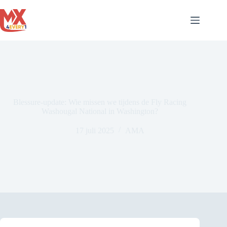
Ga
naar
de
inhoud
Blessure-update: Wie missen we tijdens de Fly Racing
Washougal National in Washington?
17 juli 2025
AMA