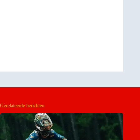
Gerelateerde berichten