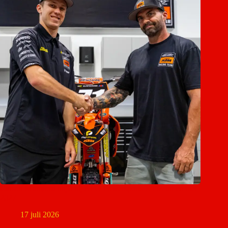
Carson Mumford blijft bij AEO Powersports KTM tot en met
2027
17 juli 2026