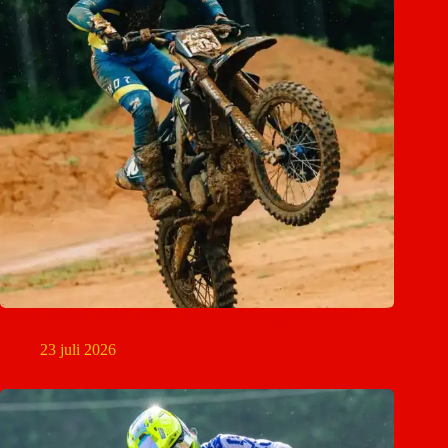
Pierce Brown maakt rentree tijdens Washougal National
23 juli 2026