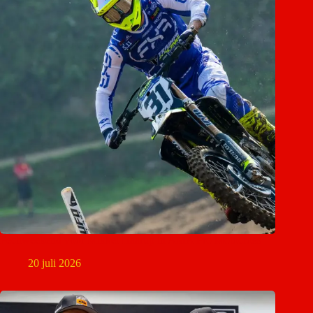
Pechweekend voor Mikkel Haarup in AMA Pro Motocross
20 juli 2026