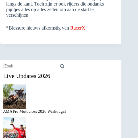
langs de kant. Toch zijn er ook rijders die ondanks
pijntjes alles op alles zetten om aan de start te
verschijnen.
*Blessure nieuws afkomstig van
RacerX
Geen
Live Updates 2026
resultaten
AMA Pro Motocross 2026 Washougal