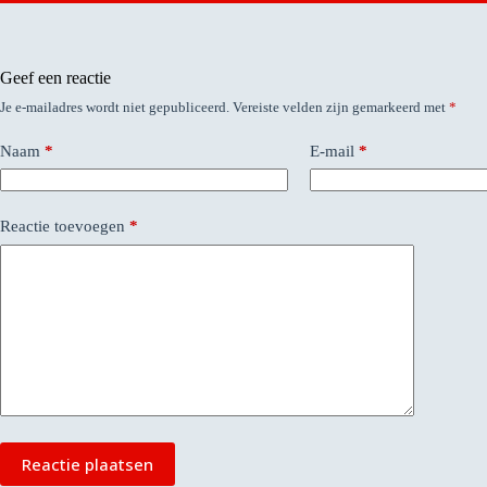
Geef een reactie
Je e-mailadres wordt niet gepubliceerd.
Vereiste velden zijn gemarkeerd met
*
Naam
*
E-mail
*
Reactie toevoegen
*
Reactie plaatsen