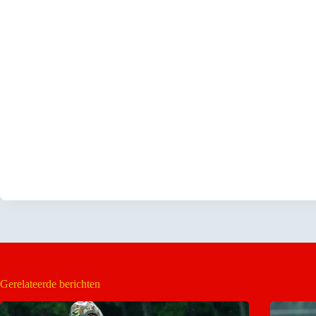
Gerelateerde berichten