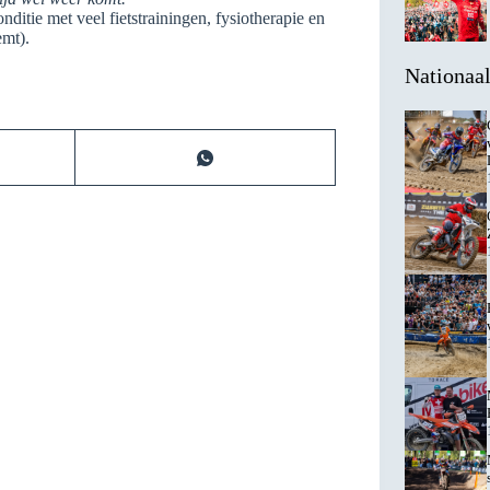
onditie met veel fietstrainingen, fysiotherapie en
emt).
Nationaa