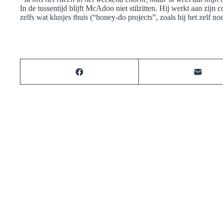
In de tussentijd blijft McAdoo niet stilzitten. Hij werkt aan zijn c
zelfs wat klusjes thuis (“honey-do projects”, zoals hij het zelf no