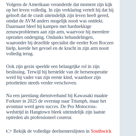
Volgens de Amerikaan veranderde dat moment zijn kijk
op het leven volledig. In zijn verklaring vertelt hij dat hij
gelooft dat de crash uiteindelijk zijn leven heeft gered,
omdat de AVM anders mogelijk nooit was ontdekt.
Daarnaast bleef hij kampen met hardnekkige
zenuwproblemen aan zijn arm, waarvoor hij meerdere
operaties onderging. Ondanks behandelingen,
waaronder bij dezelfde specialist die eerder Ken Roczen
hielp, keerde het gevoel en de kracht in zijn arm nooit
volledig terug.
Ook zijn gezin speelde een belangrijke rol in zijn
beslissing. Terwijl hij herstelde van de hersenoperatie
werd hij vader van zijn eerste kind, waardoor zijn
prioriteiten steeds verder verschoven.
Na een jarenlang dienstverband bij Kawasaki maakte
Forkner in 2025 de overstap naar Triumph, maar het
avontuur werd geen succes. De Pro Motocross-
wedstrijd in Hangtown bleek uiteindelijk zijn laatste
optreden als professioneel coureur.
👉 Bekijk de volledige deelnemerslijsten in
Southwick