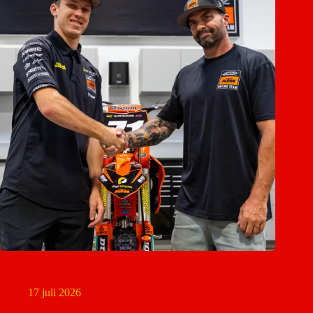
Carson Mumford blijft bij AEO Powersports KTM tot en met
2027
17 juli 2026