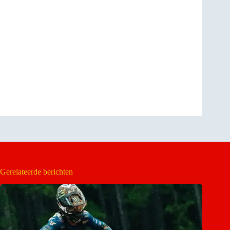
Gerelateerde berichten