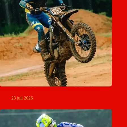
Pierce Brown maakt rentree tijdens Washougal National
23 juli 2026