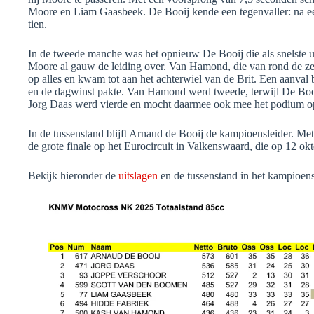
Moore en Liam Gaasbeek. De Booij kende een tegenvaller: na ee
tien.
In de tweede manche was het opnieuw De Booij die als snelste u
Moore al gauw de leiding over. Van Hamond, die van rond de zev
op alles en kwam tot aan het achterwiel van de Brit. Een aanval
en de dagwinst pakte. Van Hamond werd tweede, terwijl De Booij
Jorg Daas werd vierde en mocht daarmee ook mee het podium o
In de tussenstand blijft Arnaud de Booij de kampioensleider. Met
de grote finale op het Eurocircuit in Valkenswaard, die op 12 ok
Bekijk hieronder de
uitslagen
en de tussenstand in het kampioen