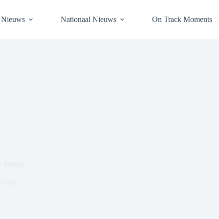
l Nieuws
Nationaal Nieuws
On Track Moments
 Meijel
ONK