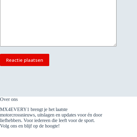
Reactie plaatsen
Over ons
MX4EVERY1 brengt je het laatste
motorcrossnieuws, uitslagen en updates voor én door
liefhebbers. Voor iedereen die leeft voor de sport.
Volg ons en blijf op de hoogte!