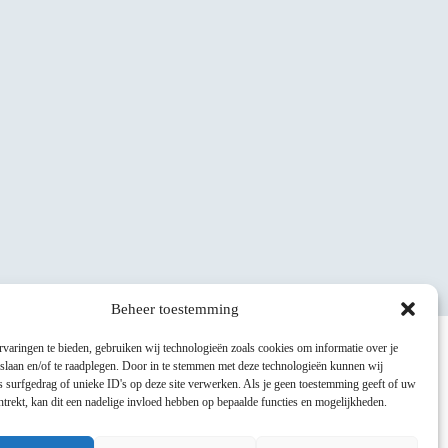
Beheer toestemming
varingen te bieden, gebruiken wij technologieën zoals cookies om informatie over je
 slaan en/of te raadplegen. Door in te stemmen met deze technologieën kunnen wij
 surfgedrag of unieke ID's op deze site verwerken. Als je geen toestemming geeft of uw
trekt, kan dit een nadelige invloed hebben op bepaalde functies en mogelijkheden.