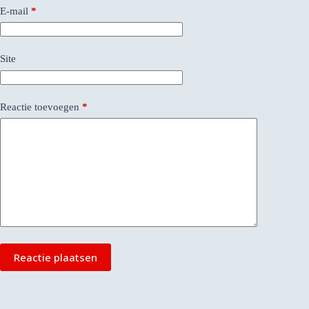
E-mail
*
Site
Reactie toevoegen
*
Reactie plaatsen