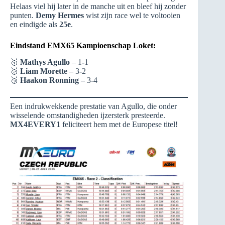
Helaas viel hij later in de manche uit en bleef hij zonder
punten.
Demy Hermes
wist zijn race wel te voltooien
en eindigde als
25e
.
Eindstand EMX65 Kampioenschap Loket:
🥇
Mathys Agullo
– 1-1
🥈
Liam Morette
– 3-2
🥉
Haakon Ronning
– 3-4
Een indrukwekkende prestatie van Agullo, die onder
wisselende omstandigheden ijzersterk presteerde.
MX4EVERY1
feliciteert hem met de Europese titel!