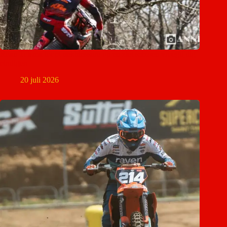
Roan Tolsma loopt nekblessure op en ziet seizoen vroegtijdig
eindigen
20 juli 2026