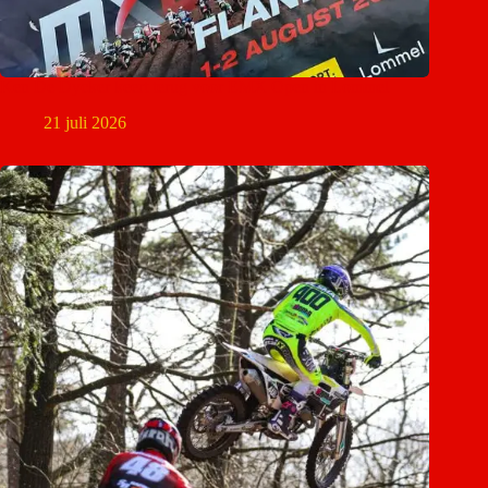
Ken De Dycker keert terug voor EMX Open in Lommel
21 juli 2026