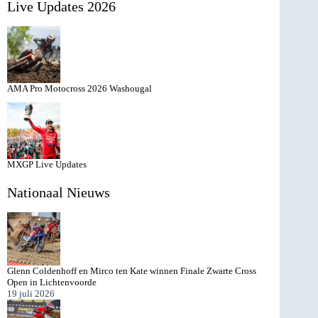
Live Updates 2026
resultaten
AMA Pro Motocross 2026 Washougal
MXGP Live Updates
Nationaal Nieuws
Glenn Coldenhoff en Mirco ten Kate winnen Finale Zwarte Cross
Open in Lichtenvoorde
19 juli 2026