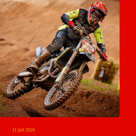
Seizoen van Max Nagl vroegtijdig ten einde door knieblessure
11 juli 2026