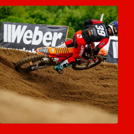
Roan van de Moosdijk pakt leiding in ADAC MX Masters na
zege in Tensfeld