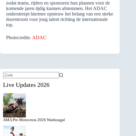
zodat teams, rijders en sponsoren hun plannen voor de
komende jaren tijdig kunnen afstemmen. Het ADAC
onderstreept hiermee opnieuw het belang van een sterke
doorstroom voor jong talent richting de internationale
top.
Photocredits:
ADAC
Geen
Live Updates 2026
resultaten
AMA Pro Motocross 2026 Washougal