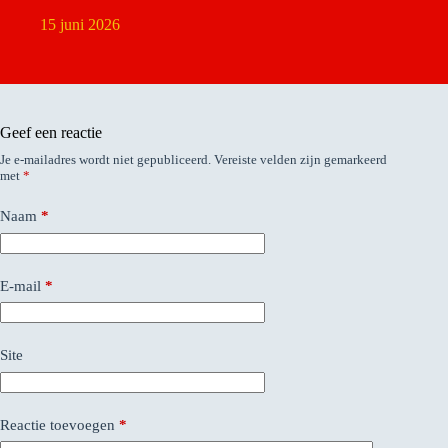
15 juni 2026
Geef een reactie
Je e-mailadres wordt niet gepubliceerd.
Vereiste velden zijn gemarkeerd
met
*
Naam
*
E-mail
*
Site
Reactie toevoegen
*