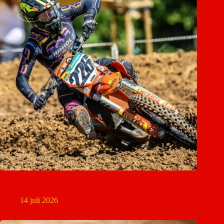
Dagzeges voor Koch, Kees, Lange en Fontanesi tijdens DMX
in Aichwald
14 juli 2026