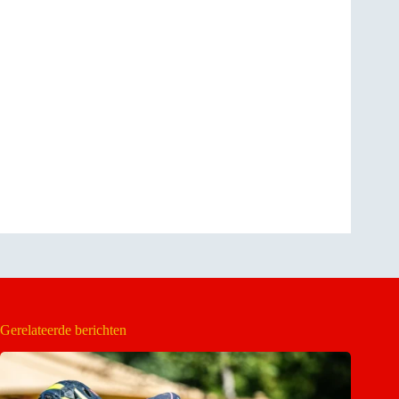
Gerelateerde berichten