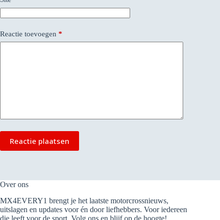
Reactie toevoegen
*
Reactie plaatsen
Over ons
MX4EVERY1 brengt je het laatste motorcrossnieuws,
uitslagen en updates voor én door liefhebbers. Voor iedereen
die leeft voor de sport. Volg ons en blijf op de hoogte!