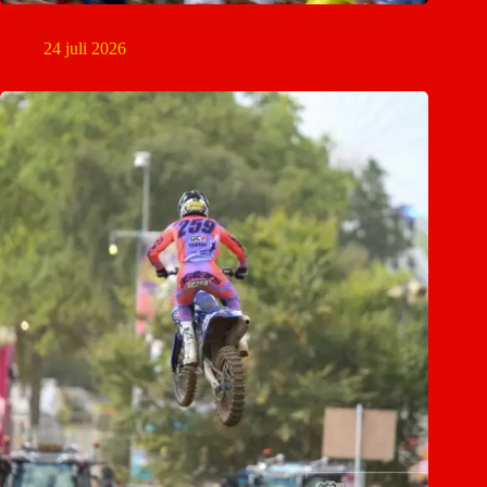
Pauls Jonass mist MXGP van Tsjechië
24 juli 2026