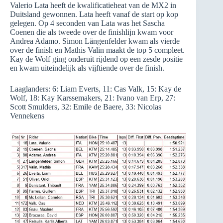
Valerio Lata heeft de kwalificatieheat van de MX2 in
Duitsland gewonnen. Lata heeft vanaf de start op kop
gelegen. Op 4 seconden van Lata was het Sascha
Coenen die als tweede over de finishlijn kwam voor
Andrea Adamo. Simon Längenfelder kwam als vierde
over de finish en Mathis Valin maakt de top 5 compleet.
Kay de Wolf ging onderuit rijdend op een zesde positie
en kwam uiteindelijk als vijftiende over de finish.
Laaglanders: 6: Liam Everts, 11: Cas Valk, 15: Kay de
Wolf, 18: Kay Karssemakers, 21: Ivano van Erp, 27:
Scott Smulders, 32: Emile de Baere, 33: Nicolas
Vennekens