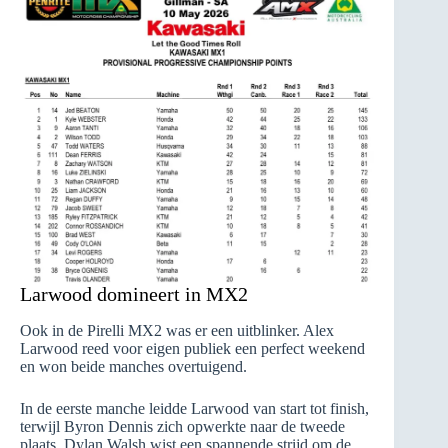
Larwood domineert in MX2
Ook in de Pirelli MX2 was er een uitblinker. Alex
Larwood reed voor eigen publiek een perfect weekend
en won beide manches overtuigend.
In de eerste manche leidde Larwood van start tot finish,
terwijl Byron Dennis zich opwerkte naar de tweede
plaats. Dylan Walsh wist een spannende strijd om de