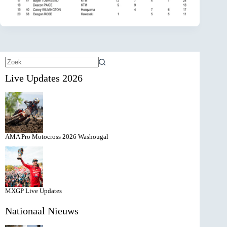
Geen
Live Updates 2026
resultaten
AMA Pro Motocross 2026 Washougal
MXGP Live Updates
Nationaal Nieuws