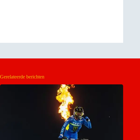
Gerelateerde berichten