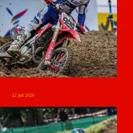
Ierland maakt team bekend voor Motocross of Nations in
Ernée
22 juli 2026