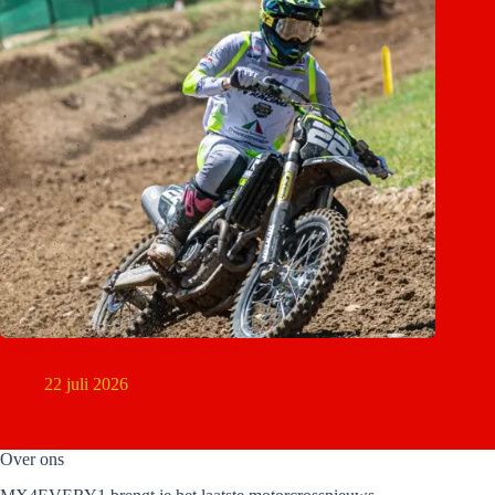
David Braceras maakt rallydebuut
22 juli 2026
Over ons