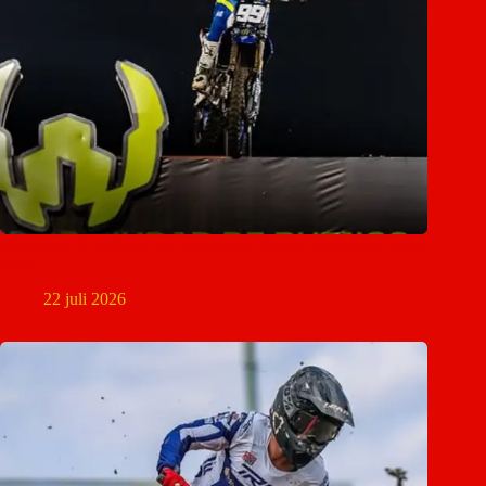
Christchurch gastheer van historische World Supercross-finale
2026
22 juli 2026