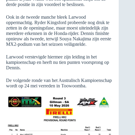
derde positie in zijn voordeel te beslissen.
Ook in de tweede manche bleek Larwood
oppermachtig. Ryder Kingsford probeerde nog druk te
zetten in de openingsfase, maar moest uiteindelijk zijn
meerdere erkennen in de Honda-rijder. Dennis finishte
opnieuw als tweede, terwijl Souya Nakajima zijn eerste
MX2-podium van het seizoen veiligstelde.
Larwood verstevigde hiermee zijn leiding in het
kampioenschap en heeft nu tien punten voorsprong op
Dennis.
De volgende ronde van het Australisch Kampioenschap
wordt op 24 mei verreden in Toowoomba.