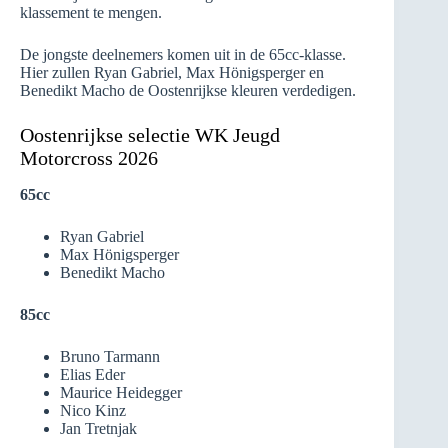
klassement te mengen.
De jongste deelnemers komen uit in de 65cc-klasse.
Hier zullen Ryan Gabriel, Max Hönigsperger en
Benedikt Macho de Oostenrijkse kleuren verdedigen.
Oostenrijkse selectie WK Jeugd
Motorcross 2026
65cc
Ryan Gabriel
Max Hönigsperger
Benedikt Macho
85cc
Bruno Tarmann
Elias Eder
Maurice Heidegger
Nico Kinz
Jan Tretnjak