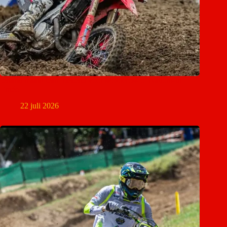
Ierland maakt team bekend voor Motocross of Nations in
Ernée
22 juli 2026