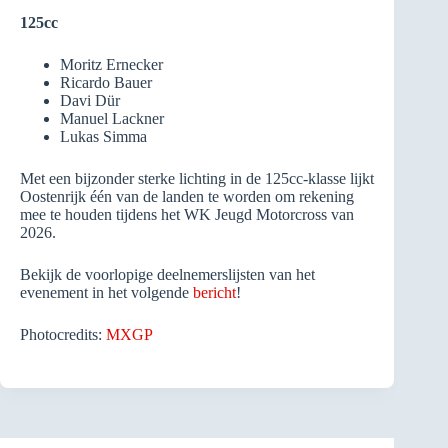
125cc
Moritz Ernecker
Ricardo Bauer
Davi Dür
Manuel Lackner
Lukas Simma
Met een bijzonder sterke lichting in de 125cc-klasse lijkt
Oostenrijk één van de landen te worden om rekening
mee te houden tijdens het WK Jeugd Motorcross van
2026.
Bekijk de voorlopige deelnemerslijsten van het
evenement in het volgende
bericht
!
Photocredits:
MXGP