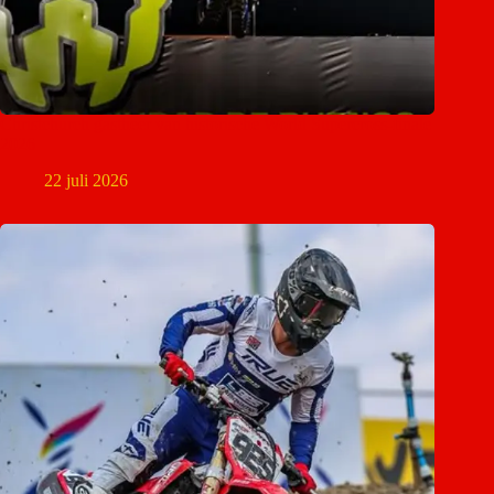
Christchurch gastheer van historische World Supercross-finale
2026
22 juli 2026