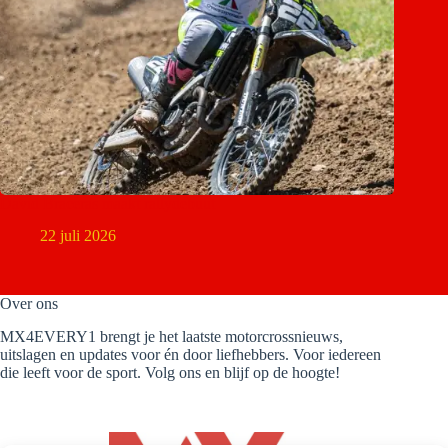
David Braceras maakt rallydebuut
22 juli 2026
Over ons
MX4EVERY1 brengt je het laatste motorcrossnieuws,
uitslagen en updates voor én door liefhebbers. Voor iedereen
die leeft voor de sport. Volg ons en blijf op de hoogte!