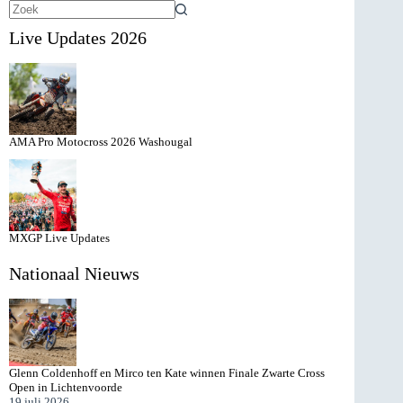
Geen
Live Updates 2026
resultaten
AMA Pro Motocross 2026 Washougal
MXGP Live Updates
Nationaal Nieuws
Glenn Coldenhoff en Mirco ten Kate winnen Finale Zwarte Cross
Open in Lichtenvoorde
19 juli 2026