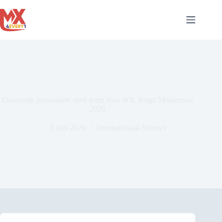
Ga
naar
de
inhoud
Oostenrijk presenteert sterk team voor WK Jeugd Motorcross
2026
8 juni 2026
Internationaal Nieuws