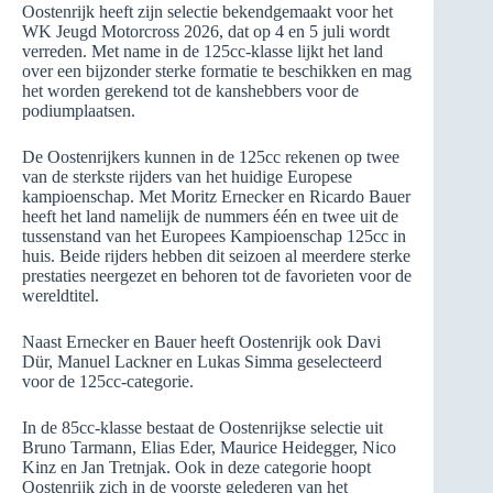
Oostenrijk heeft zijn selectie bekendgemaakt voor het
WK Jeugd Motorcross 2026, dat op 4 en 5 juli wordt
verreden. Met name in de 125cc-klasse lijkt het land
over een bijzonder sterke formatie te beschikken en mag
het worden gerekend tot de kanshebbers voor de
podiumplaatsen.
De Oostenrijkers kunnen in de 125cc rekenen op twee
van de sterkste rijders van het huidige Europese
kampioenschap. Met Moritz Ernecker en Ricardo Bauer
heeft het land namelijk de nummers één en twee uit de
tussenstand van het Europees Kampioenschap 125cc in
huis. Beide rijders hebben dit seizoen al meerdere sterke
prestaties neergezet en behoren tot de favorieten voor de
wereldtitel.
Naast Ernecker en Bauer heeft Oostenrijk ook Davi
Dür, Manuel Lackner en Lukas Simma geselecteerd
voor de 125cc-categorie.
In de 85cc-klasse bestaat de Oostenrijkse selectie uit
Bruno Tarmann, Elias Eder, Maurice Heidegger, Nico
Kinz en Jan Tretnjak. Ook in deze categorie hoopt
Oostenrijk zich in de voorste gelederen van het