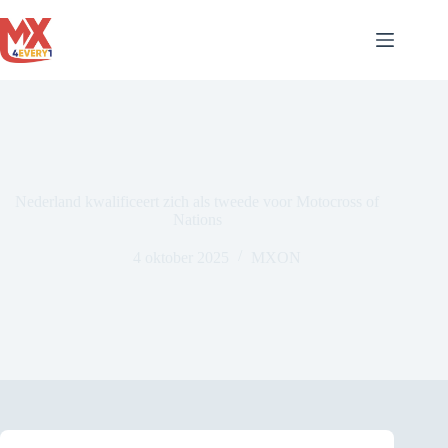
Ga
naar
de
inhoud
Nederland kwalificeert zich als tweede voor Motocross of
Nations
4 oktober 2025
MXON