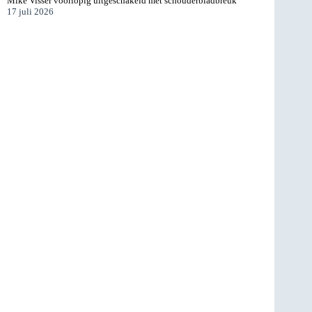
Mike Visser voorlopig uitgeschakeld met schouderbladbreuk
17 juli 2026