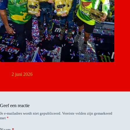
Lawrence-broers slaan MXoN 2026 over
2 juni 2026
Geef een reactie
Je e-mailadres wordt niet gepubliceerd.
Vereiste velden zijn gemarkeerd
met
*
Naam
*