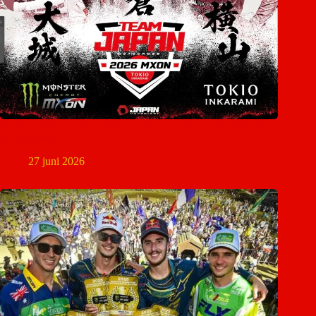
Japan maakt als eerste land selectie voor Motocross of Nations
2026 bekend
27 juni 2026