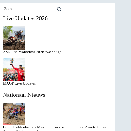
Geen
Live Updates 2026
resultaten
AMA Pro Motocross 2026 Washougal
MXGP Live Updates
Nationaal Nieuws
Glenn Coldenhoff en Mirco ten Kate winnen Finale Zwarte Cross