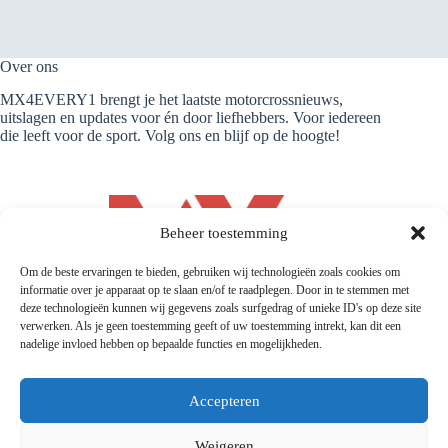
Over ons
MX4EVERY1 brengt je het laatste motorcrossnieuws,
uitslagen en updates voor én door liefhebbers. Voor iedereen
die leeft voor de sport. Volg ons en blijf op de hoogte!
Beheer toestemming
Om de beste ervaringen te bieden, gebruiken wij technologieën zoals cookies om
informatie over je apparaat op te slaan en/of te raadplegen. Door in te stemmen met
deze technologieën kunnen wij gegevens zoals surfgedrag of unieke ID's op deze site
verwerken. Als je geen toestemming geeft of uw toestemming intrekt, kan dit een
nadelige invloed hebben op bepaalde functies en mogelijkheden.
Accepteren
Weigeren