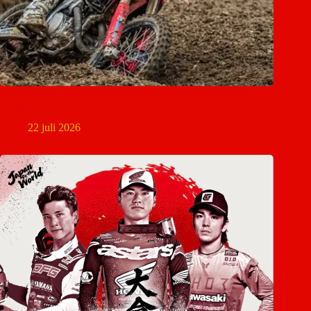
Ierland maakt team bekend voor Motocross of Nations in
Ernée
22 juli 2026