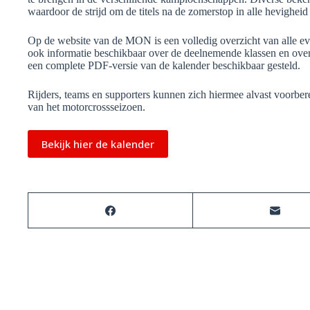
waardoor de strijd om de titels na de zomerstop in alle hevighei
Op de website van de MON is een volledig overzicht van alle eve
ook informatie beschikbaar over de deelnemende klassen en ove
een complete PDF-versie van de kalender beschikbaar gesteld.
Rijders, teams en supporters kunnen zich hiermee alvast voorbe
van het motorcrossseizoen.
Bekijk hier de kalender