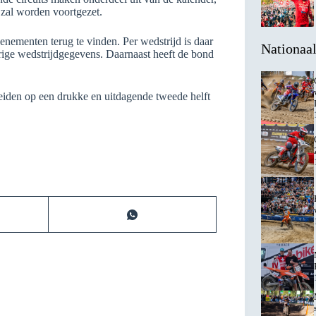
d zal worden voortgezet.
nementen terug te vinden. Per wedstrijd is daar
Nationaa
rige wedstrijdgegevens. Daarnaast heeft de bond
reiden op een drukke en uitdagende tweede helft