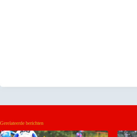
Gerelateerde berichten