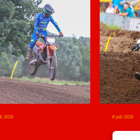
eugd Mill
MON NK Nationale
uli 2026
8 juli 2026