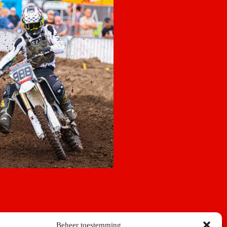
 Mill
Beheer toestemming