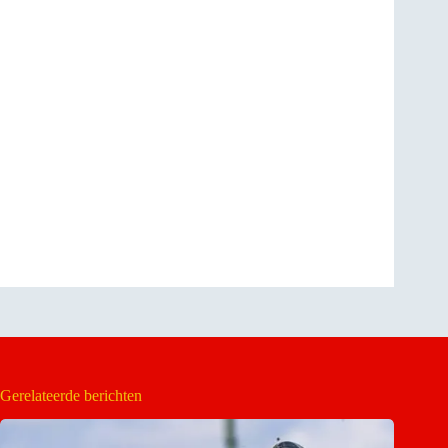
Gerelateerde berichten