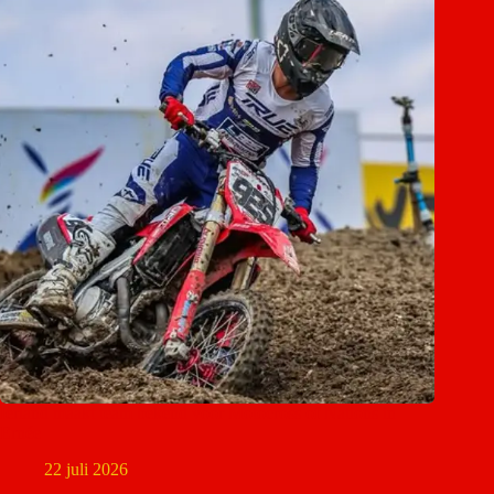
Ierland maakt team bekend voor Motocross of Nations in
Ernée
22 juli 2026