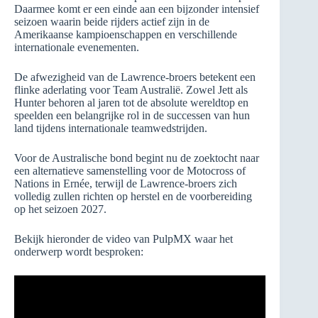
Daarmee komt er een einde aan een bijzonder intensief
seizoen waarin beide rijders actief zijn in de
Amerikaanse kampioenschappen en verschillende
internationale evenementen.
De afwezigheid van de Lawrence-broers betekent een
flinke aderlating voor Team Australië. Zowel Jett als
Hunter behoren al jaren tot de absolute wereldtop en
speelden een belangrijke rol in de successen van hun
land tijdens internationale teamwedstrijden.
Voor de Australische bond begint nu de zoektocht naar
een alternatieve samenstelling voor de Motocross of
Nations in Ernée, terwijl de Lawrence-broers zich
volledig zullen richten op herstel en de voorbereiding
op het seizoen 2027.
Bekijk hieronder de video van PulpMX waar het
onderwerp wordt besproken: