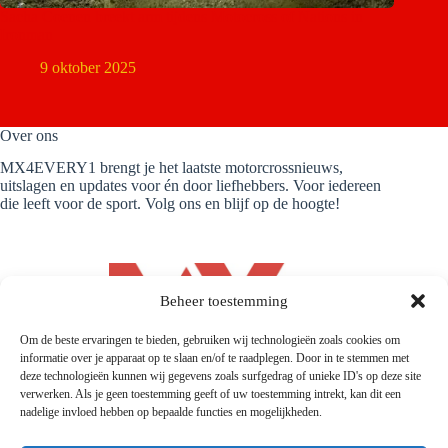
Sacha Coenen breekt arm tijdens Motocross of Nations in
Ironman
9 oktober 2025
Over ons
MX4EVERY1 brengt je het laatste motorcrossnieuws,
uitslagen en updates voor én door liefhebbers. Voor iedereen
die leeft voor de sport. Volg ons en blijf op de hoogte!
Beheer toestemming
Om de beste ervaringen te bieden, gebruiken wij technologieën zoals cookies om
informatie over je apparaat op te slaan en/of te raadplegen. Door in te stemmen met
deze technologieën kunnen wij gegevens zoals surfgedrag of unieke ID's op deze site
verwerken. Als je geen toestemming geeft of uw toestemming intrekt, kan dit een
nadelige invloed hebben op bepaalde functies en mogelijkheden.