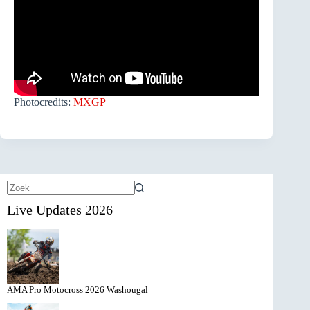
Photocredits:
MXGP
Geen
Live Updates 2026
resultaten
AMA Pro Motocross 2026 Washougal