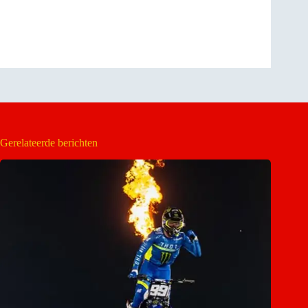
Gerelateerde berichten