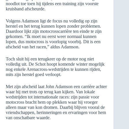
noodlot toe toen hij tijdens een training zijn voorste
kruisband afscheurde.
Volgens Adamson ligt de focus nu volledig op zijn
herstel en het terug kunnen lopen zonder problemen.
Daardoor lijkt zijn motocrosscarrière ten einde te zijn
gekomen. “Ik moet nu eerst weer normaal kunnen
lopen, dus motocross is voorlopig voorbij. Dit is een
afscheid van het racen,” aldus Adamson.
Toch sluit hij een terugkeer op de motor nog niet
volledig uit. De Schot hoopt komende winter mogelijk
nog enkele Arenacross-wedstrijden te kunnen rijden,
mits zijn herstel goed verloopt.
Met zijn afscheid laat John Adamson een carrière achter
waar hij met trots op terug kan kijken. Van lokale
wedstrijden tot internationale races: zijn passie voor
motocross bracht hem op plekken waar hij vroeger
alleen maar van kon dromen. Daarbij blijven vooral de
vriendschappen, herinneringen en ervaringen voor hem
van onschatbare waarde.