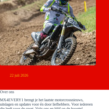
David Braceras maakt rallydebuut
22 juli 2026
Over ons
MX4EVERY1 brengt je het laatste motorcrossnieuws,
uitslagen en updates voor én door liefhebbers. Voor iedereen
die leeft voor de sport. Volg ons en blijf op de hoogte!