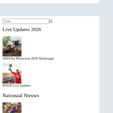
Geen
Live Updates 2026
resultaten
AMA Pro Motocross 2026 Washougal
MXGP Live Updates
Nationaal Nieuws