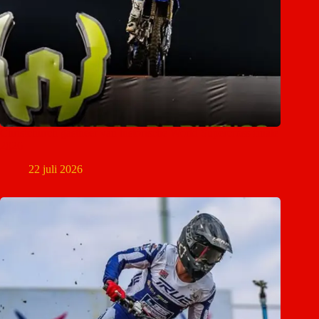
Christchurch gastheer van historische World Supercross-finale
2026
22 juli 2026