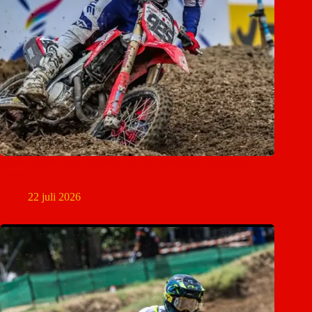
Ierland maakt team bekend voor Motocross of Nations in
Ernée
22 juli 2026