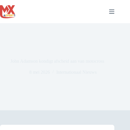
Ga
naar
de
inhoud
John Adamson kondigt afscheid aan van motocross
8 mei 2026
Internationaal Nieuws