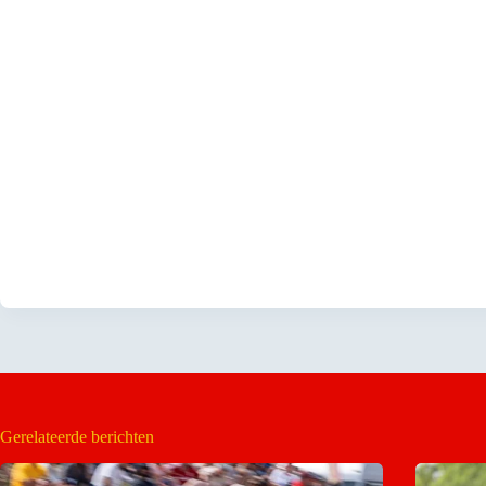
Gerelateerde berichten