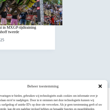
st in MXGP-tijdtraining
nhoff tweede
025
Beheer toestemming
varingen te bieden, gebruiken wij technologieën zoals cookies om informatie over je
 slaan en/of te raadplegen. Door in te stemmen met deze technologieën kunnen wij
 surfgedrag of unieke ID's op deze site verwerken. Als je geen toestemming geeft of uw
trekt, kan dit een nadelige invloed hebben op bepaalde functies en mogelijkheden.