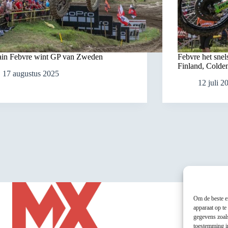
in Febvre wint GP van Zweden
Febvre het snel
Finland, Colde
17 augustus 2025
12 juli 2
Om de beste er
apparaat op te
gegevens zoals
toestemming in