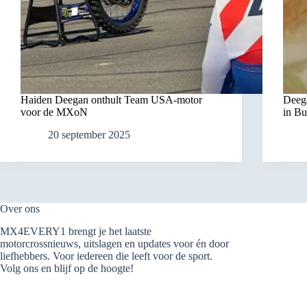
Haiden Deegan onthult Team USA-motor
Deega
voor de MXoN
in B
20 september 2025
Over ons
MX4EVERY1 brengt je het laatste
motorcrossnieuws, uitslagen en updates voor én door
liefhebbers. Voor iedereen die leeft voor de sport.
Volg ons en blijf op de hoogte!