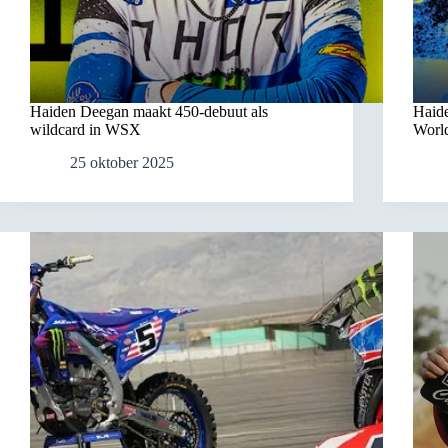
Haiden Deegan maakt 450-debuut als
Haide
wildcard in WSX
Worl
25 oktober 2025