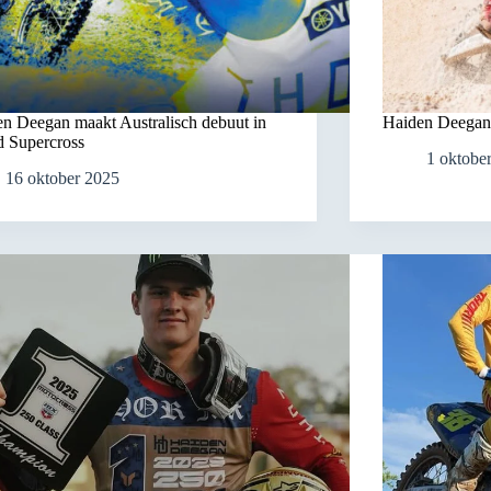
n Deegan maakt Australisch debuut in
Haiden Deegan 
d Supercross
1 oktobe
16 oktober 2025