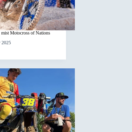
mist Motocross of Nations
r 2025