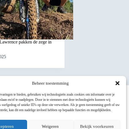
 Lawrence pakken de zege in
2025
Beheer toestemming
varingen te bieden, gebruiken wij technologieën zoals cookies om informatie over je
 slaan en/of te raadplegen. Door in te stemmen met deze technologieën kunnen wij
 surfgedrag of unieke ID's op deze site verwerken. Als je geen toestemming geeft of uw
trekt, kan dit een nadelige invloed hebben op bepaalde functies en mogelijkheden.
epteren
Weigeren
Bekijk voorkeuren