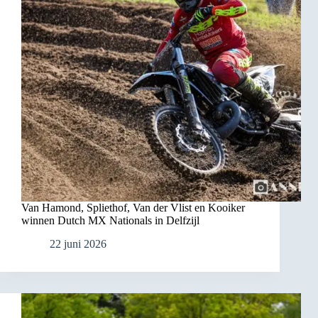
Van Hamond, Spliethof, Van der Vlist en Kooiker
winnen Dutch MX Nationals in Delfzijl
22 juni 2026