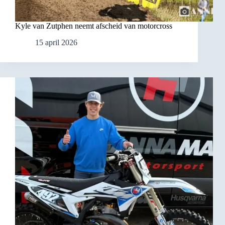
Kyle van Zutphen neemt afscheid van motorcross
15 april 2026