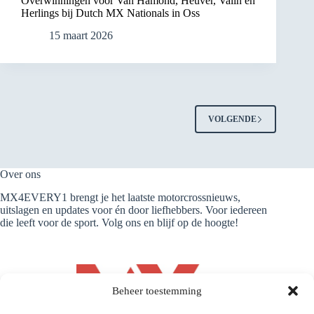
Overwinningen voor Van Hamond, Heuver, Valin en
Herlings bij Dutch MX Nationals in Oss
15 maart 2026
VOLGENDE
Over ons
MX4EVERY1 brengt je het laatste motorcrossnieuws,
uitslagen en updates voor én door liefhebbers. Voor iedereen
die leeft voor de sport. Volg ons en blijf op de hoogte!
Beheer toestemming