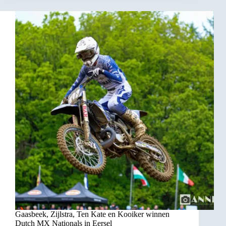
Gaasbeek, Zijlstra, Ten Kate en Kooiker winnen
Dutch MX Nationals in Eersel